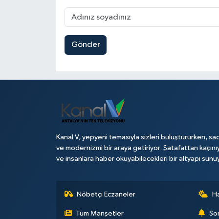
Gönder
Kanal V, yepyeni temasıyla sizleri buluştururken, sad
ve modernizmi bir araya getiriyor. Şatafattan kaçını
ve insanlara haber okuyabilecekleri bir altyapı sunu
Nöbetçi Eczaneler
H
Tüm Manşetler
Son