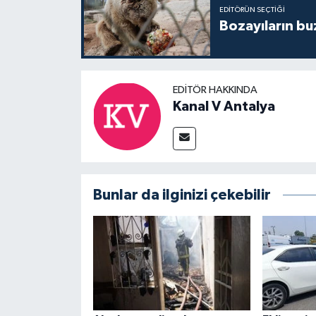
EDITÖRÜN SEÇTIĞI
Bozayıların bu
EDITÖR HAKKINDA
Kanal V Antalya
Bunlar da ilginizi çekebilir