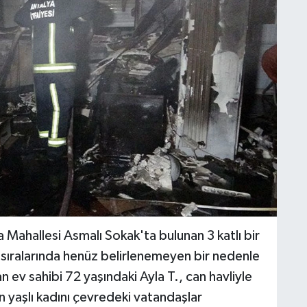
Mahallesi Asmalı Sokak'ta bulunan 3 katlı bir
 sıralarında henüz belirlenemeyen bir nedenle
an ev sahibi 72 yaşındaki Ayla T., can havliyle
n yaşlı kadını çevredeki vatandaşlar