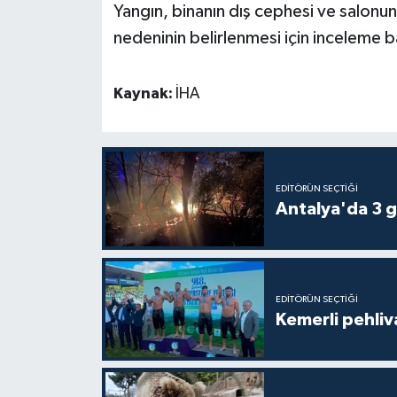
Yangın, binanın dış cephesi ve salonun
nedeninin belirlenmesi için inceleme ba
Kaynak:
İHA
EDITÖRÜN SEÇTIĞI
Antalya'da 3 g
EDITÖRÜN SEÇTIĞI
Kemerli pehliva