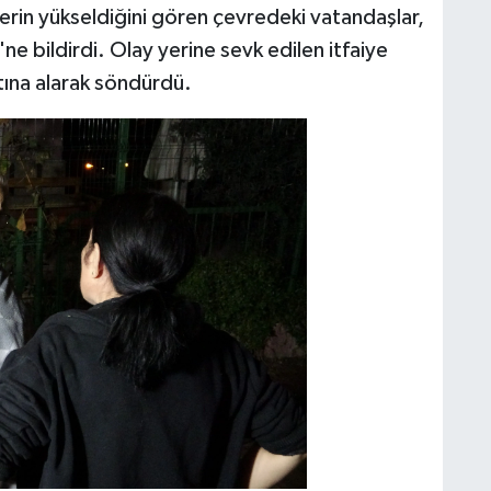
lerin yükseldiğini gören çevredeki vatandaşlar,
 bildirdi. Olay yerine sevk edilen itfaiye
ltına alarak söndürdü.