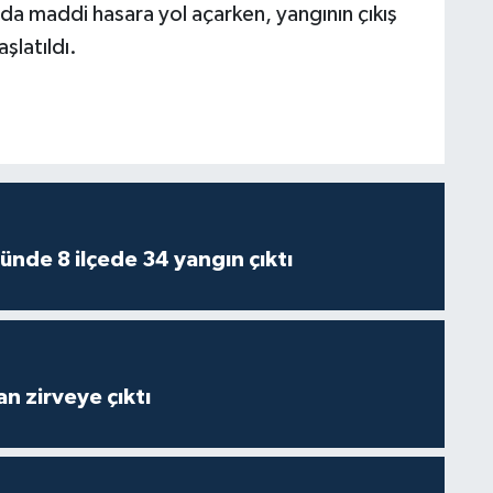
da maddi hasara yol açarken, yangının çıkış
şlatıldı.
ünde 8 ilçede 34 yangın çıktı
n zirveye çıktı