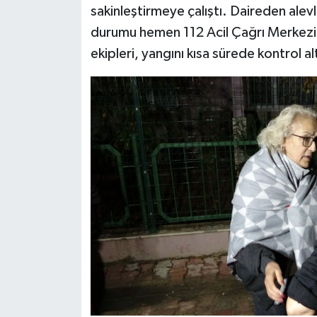
sakinleştirmeye çalıştı. Daireden alev
durumu hemen 112 Acil Çağrı Merkezi'ne
Teknoloji
ekipleri, yangını kısa sürede kontrol a
Televizyon
Turizm
Yaşam