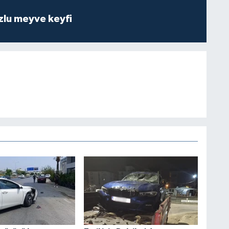
zlu meyve keyfi