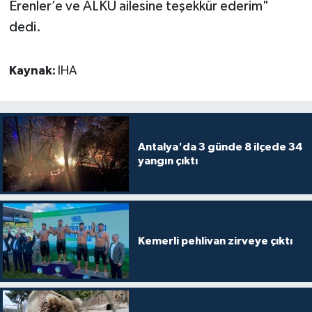
Erenler’e ve ALKÜ ailesine teşekkür ederim"
dedi.
Kaynak:
IHA
Antalya'da 3 günde 8 ilçede 34
yangın çıktı
Kemerli pehlivan zirveye çıktı