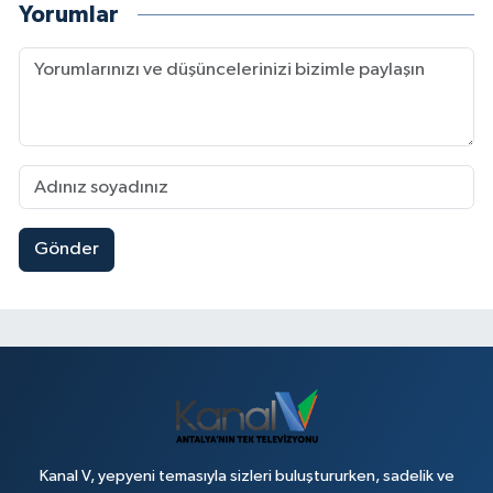
Yorumlar
Gönder
Kanal V, yepyeni temasıyla sizleri buluştururken, sadelik ve