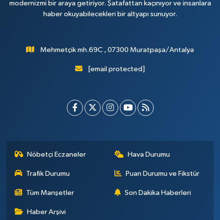
modernizmi bir araya getiriyor. Şatafattan kaçınıyor ve insanlara
haber okuyabilecekleri bir altyapı sunuyor.
Mehmetçik mh.69C , 07300 Muratpaşa/Antalya
[email protected]
Nöbetçi Eczaneler
Hava Durumu
Trafik Durumu
Puan Durumu ve Fikstür
Tüm Manşetler
Son Dakika Haberleri
Haber Arşivi