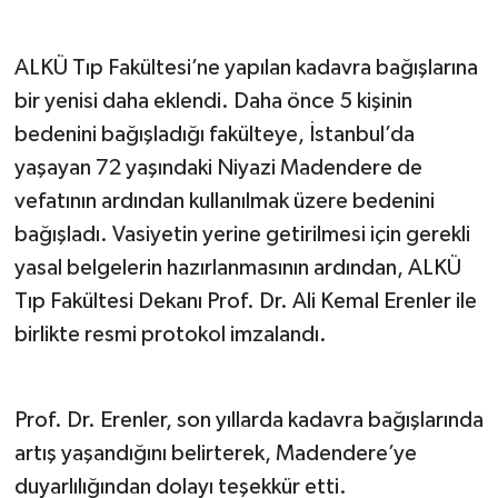
Teknoloji
ALKÜ Tıp Fakültesi’ne yapılan kadavra bağışlarına
bir yenisi daha eklendi. Daha önce 5 kişinin
Televizyon
bedenini bağışladığı fakülteye, İstanbul’da
Turizm
yaşayan 72 yaşındaki Niyazi Madendere de
vefatının ardından kullanılmak üzere bedenini
Yaşam
bağışladı. Vasiyetin yerine getirilmesi için gerekli
yasal belgelerin hazırlanmasının ardından, ALKÜ
Tıp Fakültesi Dekanı Prof. Dr. Ali Kemal Erenler ile
birlikte resmi protokol imzalandı.
Prof. Dr. Erenler, son yıllarda kadavra bağışlarında
artış yaşandığını belirterek, Madendere’ye
duyarlılığından dolayı teşekkür etti.