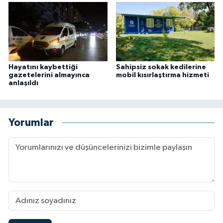
Hayatını kaybettiği
Sahipsiz sokak kedilerine
gazetelerini almayınca
mobil kısırlaştırma hizmeti
anlaşıldı
Yorumlar