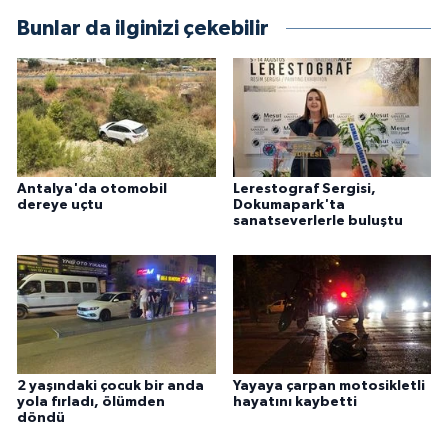
Bunlar da ilginizi çekebilir
Antalya'da otomobil
Lerestograf Sergisi,
dereye uçtu
Dokumapark'ta
sanatseverlerle buluştu
2 yaşındaki çocuk bir anda
Yayaya çarpan motosikletli
yola fırladı, ölümden
hayatını kaybetti
döndü