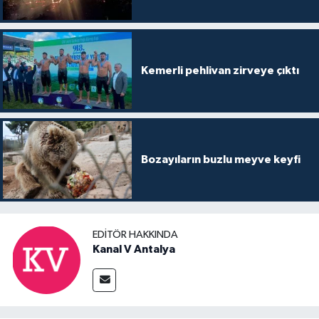
Kemerli pehlivan zirveye çıktı
Bozayıların buzlu meyve keyfi
EDITÖR HAKKINDA
Kanal V Antalya