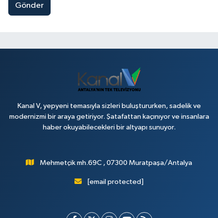
Gönder
Kanal V, yepyeni temasıyla sizleri buluştururken, sadelik ve
modernizmi bir araya getiriyor. Şatafattan kaçınıyor ve insanlara
haber okuyabilecekleri bir altyapı sunuyor.
Mehmetçik mh.69C , 07300 Muratpaşa/Antalya
[email protected]