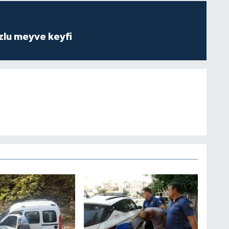
zlu meyve keyfi