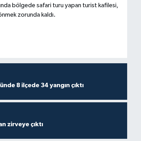
da bölgede safari turu yapan turist kafilesi,
dönmek zorunda kaldı.
ünde 8 ilçede 34 yangın çıktı
n zirveye çıktı