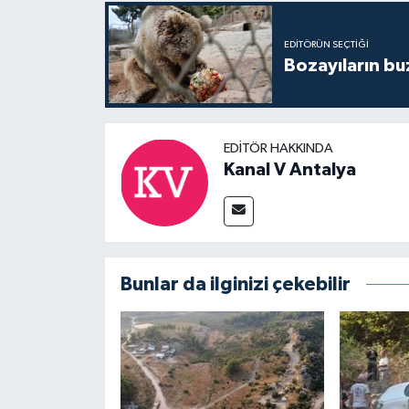
EDITÖRÜN SEÇTIĞI
Bozayıların bu
EDITÖR HAKKINDA
Kanal V Antalya
Bunlar da ilginizi çekebilir