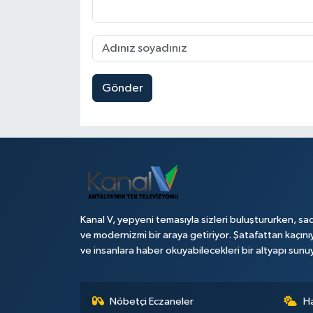
Gönder
Kanal V, yepyeni temasıyla sizleri buluştururken, sad
ve modernizmi bir araya getiriyor. Şatafattan kaçını
ve insanlara haber okuyabilecekleri bir altyapı sunu
Nöbetçi Eczaneler
H