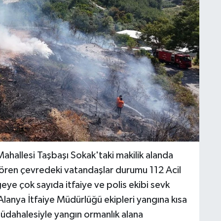
 Mahallesi Taşbaşı Sokak'taki makilik alanda
ı gören çevredeki vatandaşlar durumu 112 Acil
eye çok sayıda itfaiye ve polis ekibi sevk
Alanya İtfaiye Müdürlüğü ekipleri yangına kısa
müdahalesiyle yangın ormanlık alana