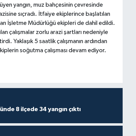
yüyen yangın, muz bahçesinin çevresinde
zisine sıçradı. İtfaiye ekiplerince başlatılan
 İşletme Müdürlüğü ekipleri de dahil edildi.
ılan çalışmalar zorlu arazi şartları nedeniyle
irdi. Yaklaşık 5 saatlik çalışmanın ardından
 ekiplerin soğutma çalışması devam ediyor.
ünde 8 ilçede 34 yangın çıktı