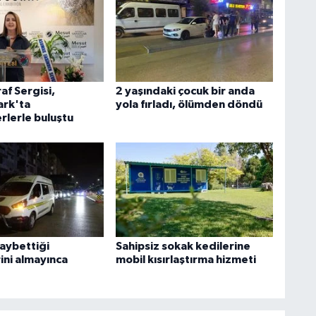
af Sergisi,
2 yaşındaki çocuk bir anda
rk'ta
yola fırladı, ölümden döndü
rlerle buluştu
kaybettiği
Sahipsiz sokak kedilerine
ini almayınca
mobil kısırlaştırma hizmeti