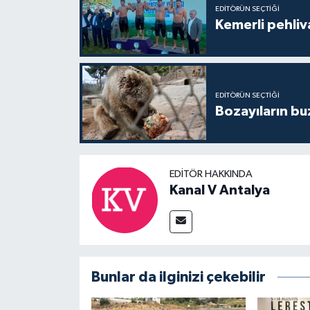
EDITÖRÜN SEÇTIĞI
Kemerli pehliva
EDITÖRÜN SEÇTIĞI
Bozayıların bu
EDITÖR HAKKINDA
Kanal V Antalya
Bunlar da ilginizi çekebilir