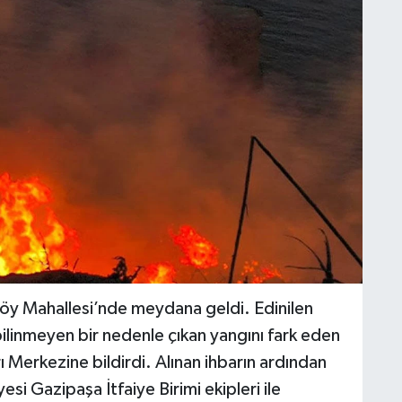
köy Mahallesi’nde meydana geldi. Edinilen
linmeyen bir nedenle çıkan yangını fark eden
ı Merkezine bildirdi. Alınan ihbarın ardından
si Gazipaşa İtfaiye Birimi ekipleri ile