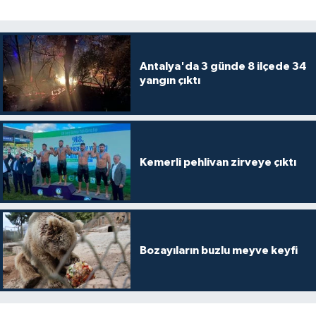
Antalya'da 3 günde 8 ilçede 34
yangın çıktı
Kemerli pehlivan zirveye çıktı
Bozayıların buzlu meyve keyfi