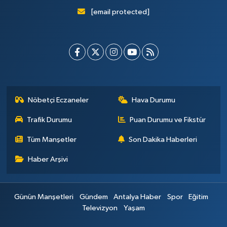
[email protected]
Nöbetçi Eczaneler
Hava Durumu
Trafik Durumu
Puan Durumu ve Fikstür
Tüm Manşetler
Son Dakika Haberleri
Haber Arşivi
Günün Manşetleri
Gündem
Antalya Haber
Spor
Eğitim
Televizyon
Yaşam