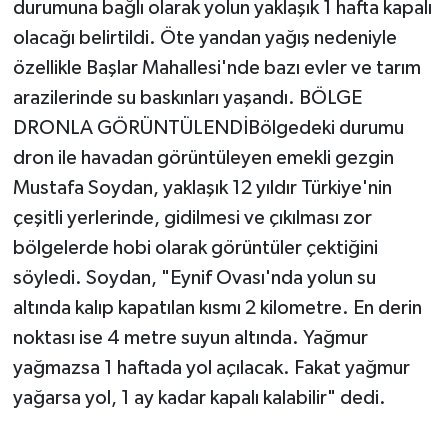
durumuna bağlı olarak yolun yaklaşık 1 hafta kapalı
olacağı belirtildi. Öte yandan yağış nedeniyle
özellikle Başlar Mahallesi'nde bazı evler ve tarım
arazilerinde su baskınları yaşandı. BÖLGE
DRONLA GÖRÜNTÜLENDİBölgedeki durumu
dron ile havadan görüntüleyen emekli gezgin
Mustafa Soydan, yaklaşık 12 yıldır Türkiye'nin
çeşitli yerlerinde, gidilmesi ve çıkılması zor
bölgelerde hobi olarak görüntüler çektiğini
söyledi. Soydan, "Eynif Ovası'nda yolun su
altında kalıp kapatılan kısmı 2 kilometre. En derin
noktası ise 4 metre suyun altında. Yağmur
yağmazsa 1 haftada yol açılacak. Fakat yağmur
yağarsa yol, 1 ay kadar kapalı kalabilir" dedi.