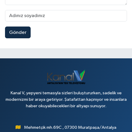
Gönder
Kanal V, yepyeni temasıyla sizleri buluştururken, sadelik ve
modernizmi bir araya getiriyor. Şatafattan kaçınıyor ve insanlara
haber okuyabilecekleri bir altyapı sunuyor.
Mehmetçik mh.69C , 07300 Muratpaşa/Antalya