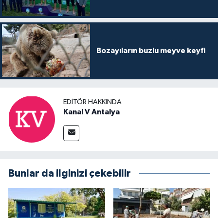
Bozayıların buzlu meyve keyfi
EDITÖR HAKKINDA
Kanal V Antalya
Bunlar da ilginizi çekebilir