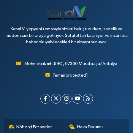
Kanal V, yepyeni temasıyla sizleri buluştururken, sadelik ve
modernizmi bir araya getiriyor. Şatafattan kaçınıyor ve insanlara
haber okuyabilecekleri bir altyapı sunuyor.
Mehmetçik mh.69C , 07300 Muratpaşa/Antalya
[email protected]
Nöbetçi Eczaneler
Hava Durumu