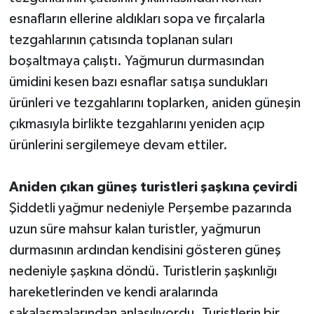
esnafların ellerine aldıkları sopa ve fırçalarla
tezgahlarının çatısında toplanan suları
boşaltmaya çalıştı. Yağmurun durmasından
ümidini kesen bazı esnaflar satışa sundukları
ürünleri ve tezgahlarını toplarken, aniden güneşin
çıkmasıyla birlikte tezgahlarını yeniden açıp
ürünlerini sergilemeye devam ettiler.
Aniden çıkan güneş turistleri şaşkına çevirdi
Şiddetli yağmur nedeniyle Perşembe pazarında
uzun süre mahsur kalan turistler, yağmurun
durmasının ardından kendisini gösteren güneş
nedeniyle şaşkına döndü. Turistlerin şaşkınlığı
hareketlerinden ve kendi aralarında
şakalaşmalarından anlaşılıyordu. Turistlerin bir