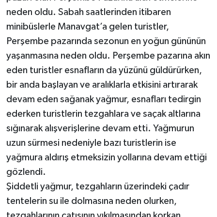
neden oldu. Sabah saatlerinden itibaren
minibüslerle Manavgat’a gelen turistler,
Perşembe pazarında sezonun en yoğun gününün
yaşanmasına neden oldu. Perşembe pazarına akın
eden turistler esnafların da yüzünü güldürürken,
bir anda başlayan ve aralıklarla etkisini artırarak
devam eden sağanak yağmur, esnafları tedirgin
ederken turistlerin tezgahlara ve saçak altlarına
sığınarak alışverişlerine devam etti. Yağmurun
uzun sürmesi nedeniyle bazı turistlerin ise
yağmura aldırış etmeksizin yollarına devam ettiği
gözlendi.
Şiddetli yağmur, tezgahların üzerindeki çadır
tentelerin su ile dolmasına neden olurken,
tezgahlarının çatısının yıkılmasından korkan