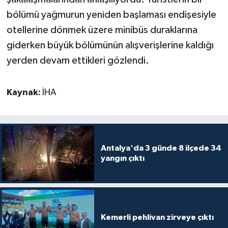
bölümü yağmurun yeniden başlaması endişesiyle
otellerine dönmek üzere minibüs duraklarına
giderken büyük bölümünün alışverişlerine kaldığı
yerden devam ettikleri gözlendi.
Kaynak:
İHA
Antalya'da 3 günde 8 ilçede 34
yangın çıktı
Kemerli pehlivan zirveye çıktı