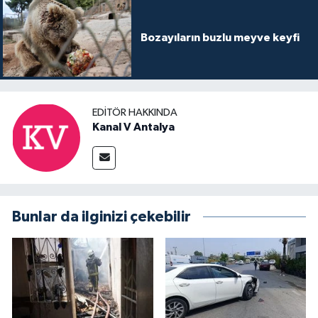
Bozayıların buzlu meyve keyfi
EDITÖR HAKKINDA
Kanal V Antalya
Bunlar da ilginizi çekebilir