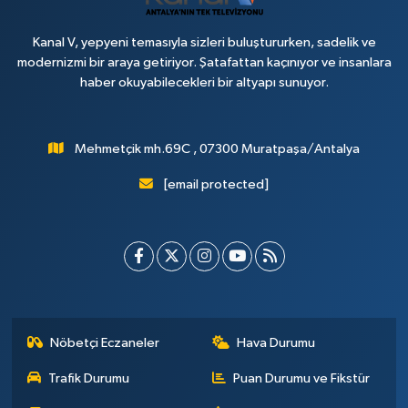
Kanal V, yepyeni temasıyla sizleri buluştururken, sadelik ve
modernizmi bir araya getiriyor. Şatafattan kaçınıyor ve insanlara
haber okuyabilecekleri bir altyapı sunuyor.
Mehmetçik mh.69C , 07300 Muratpaşa/Antalya
[email protected]
Nöbetçi Eczaneler
Hava Durumu
Trafik Durumu
Puan Durumu ve Fikstür