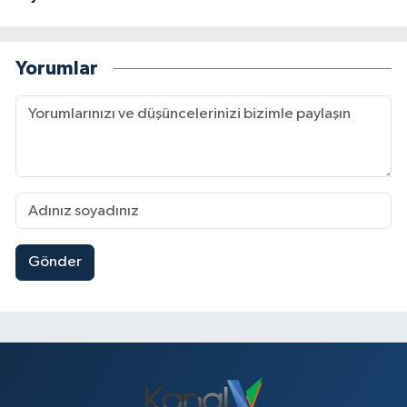
Yorumlar
Gönder