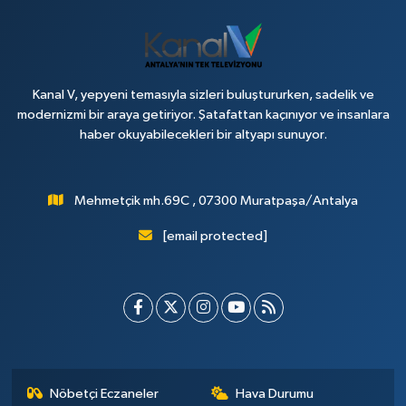
Kanal V, yepyeni temasıyla sizleri buluştururken, sadelik ve
modernizmi bir araya getiriyor. Şatafattan kaçınıyor ve insanlara
haber okuyabilecekleri bir altyapı sunuyor.
Mehmetçik mh.69C , 07300 Muratpaşa/Antalya
[email protected]
Nöbetçi Eczaneler
Hava Durumu