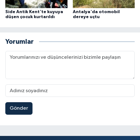
Side Antik Kent'te kuyuya
Antalya'da otomobil
düşen çocuk kurtarıldı
dereye uçtu
Yorumlar
Gönder