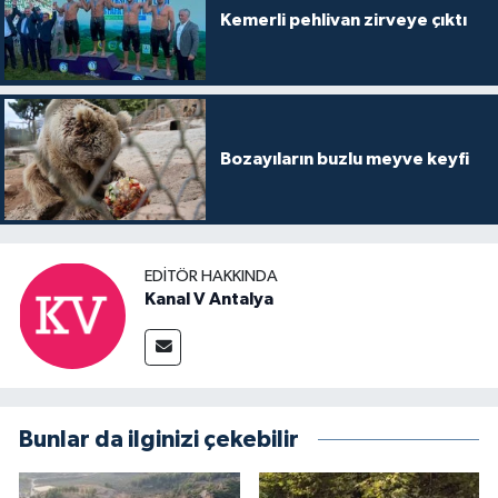
Kemerli pehlivan zirveye çıktı
Bozayıların buzlu meyve keyfi
EDITÖR HAKKINDA
Kanal V Antalya
Bunlar da ilginizi çekebilir