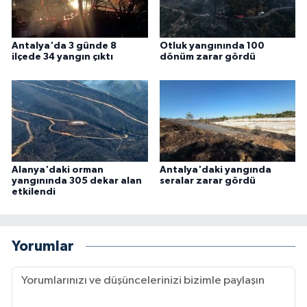
Antalya'da 3 günde 8
Otluk yangınında 100
ilçede 34 yangın çıktı
dönüm zarar gördü
Alanya'daki orman
Antalya'daki yangında
yangınında 305 dekar alan
seralar zarar gördü
etkilendi
Yorumlar