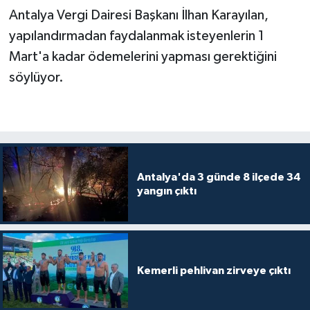
Antalya Vergi Dairesi Başkanı İlhan Karayılan,
yapılandırmadan faydalanmak isteyenlerin 1
Mart'a kadar ödemelerini yapması gerektiğini
söylüyor.
Antalya'da 3 günde 8 ilçede 34
yangın çıktı
Kemerli pehlivan zirveye çıktı