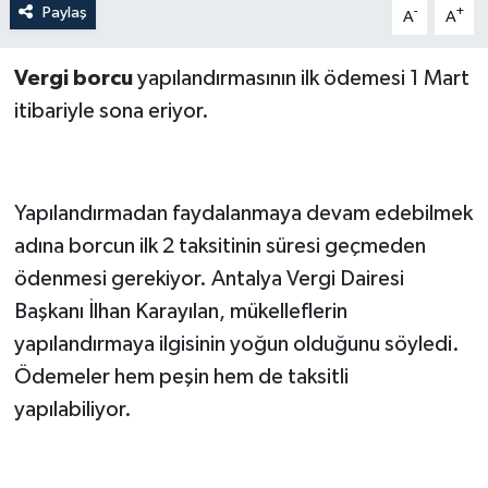
Paylaş
-
+
A
A
Teknoloji
Vergi borcu
yapılandırmasının ilk ödemesi 1 Mart
Televizyon
itibariyle sona eriyor.
Turizm
Yapılandırmadan faydalanmaya devam edebilmek
Yaşam
adına borcun ilk 2 taksitinin süresi geçmeden
ödenmesi gerekiyor. Antalya Vergi Dairesi
Başkanı İlhan Karayılan, mükelleflerin
yapılandırmaya ilgisinin yoğun olduğunu söyledi.
Ödemeler hem peşin hem de taksitli
yapılabiliyor.