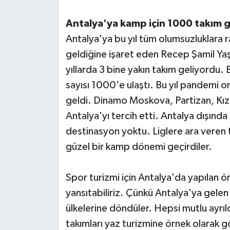
Antalya'ya kamp için 1000 takım g
Antalya'ya bu yıl tüm olumsuzluklara 
geldiğine işaret eden Recep Şamil Yaş
yıllarda 3 bine yakın takım geliyordu.
sayısı 1000'e ulaştı. Bu yıl pandemi 
geldi. Dinamo Moskova, Partizan, Kızıl
Antalya'yı tercih etti. Antalya dışında 
destinasyon yoktu. Liglere ara veren t
güzel bir kamp dönemi geçirdiler.
Spor turizmi için Antalya'da yapılan ö
yansıtabiliriz. Çünkü Antalya'ya gele
ülkelerine döndüler. Hepsi mutlu ayrıl
takımları yaz turizmine örnek olarak g