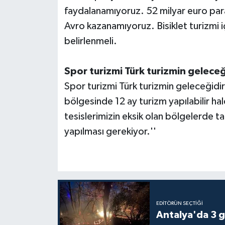
faydalanamıyoruz. 52 milyar euro para
Avro kazanamıyoruz. Bisiklet turizmi içi
belirlenmeli.
Spor turizmi Türk turizmin geleceğ
Spor turizmi Türk turizmin geleceğidir.
bölgesinde 12 ay turizm yapılabilir hal
tesislerimizin eksik olan bölgelerde
yapılması gerekiyor.''
EDITÖRÜN SEÇTIĞI
Antalya'da 3 g