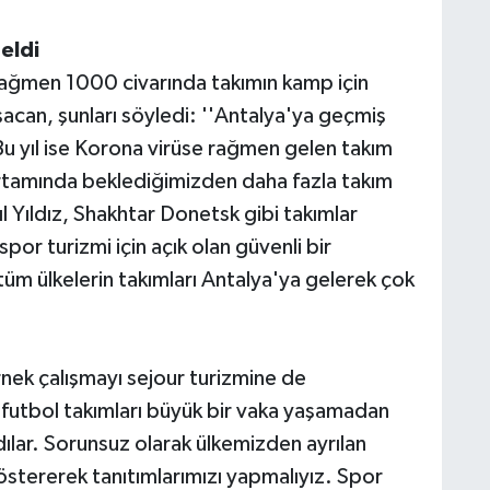
eldi
rağmen 1000 civarında takımın kamp için
acan, şunları söyledi: ''Antalya'ya geçmiş
 Bu yıl ise Korona virüse rağmen gelen takım
ortamında beklediğimizden daha fazla takım
 Yıldız, Shakhtar Donetsk gibi takımlar
spor turizmi için açık olan güvenli bir
üm ülkelerin takımları Antalya'ya gelerek çok
rnek çalışmayı sejour turizmine de
n futbol takımları büyük bir vaka yaşamadan
dılar. Sorunsuz olarak ülkemizden ayrılan
östererek tanıtımlarımızı yapmalıyız. Spor