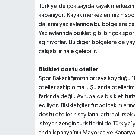
Türkiye'de çok sayıda kayak merkezimi
kapanıyor. Kayak merkezlerimizin spor a
dallarını yaz aylarında bu bölgelere ç
Yaz aylarında bisiklet gibi bir çok sp
ağırlıyorlar. Bu diğer bölgelere de yayı
çalışabilir hale gelebilir.
Bisiklet dostu oteller
Spor Bakanlığımızın ortaya koyduğu 'Bi
oteller sahip olmalı. Şu anda otelleri
farkında değil. Avrupa'da bisiklet turi
ediliyor. Bisikletçiler futbol takımların
dostu otellerin sayılarını artırabilirse
isteyen zengin turistlerini de Türkiye'
anda İspanya'nın Mayorca ve Kanarya 