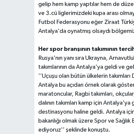
gelip hem kamp yaptılar hem de düzenl
ve 3.cü liglerimizdeki kupa arası olma
Futbol Federasyonu eğer Ziraat Türkiy
Antalya'da oynatmış olsaydı bölgemiz 
Her spor branşının takımının terci
Rusya'nın yanı sıra Ukrayna, Arnavutluk
takımlarının da Antalya'ya geldi ve g
''Uçuşu olan bütün ülkelerin takımları
Antalya bu açıdan örnek olarak gösteril
maratoncular, Ragbi takımları, okçular
dalının takımları kamp için Antalya'ya 
destinasyonu haline geldi. Antalya iç
bakanlığı olmak üzere Spor ve Sağlık B
ediyoruz'' şeklinde konuştu.