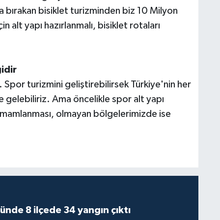
 bırakan bisiklet turizminden biz 10 Milyon
n alt yapı hazırlanmalı, bisiklet rotaları
idir
 Spor turizmini geliştirebilirsek Türkiye'nin her
e gelebiliriz. Ama öncelikle spor alt yapı
 tamamlanması, olmayan bölgelerimizde ise
ünde 8 ilçede 34 yangın çıktı