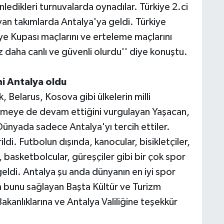
edikleri turnuvalarda oynadılar. Türkiye 2.ci
yan takımlarda Antalya'ya geldi. Türkiye
e Kupası maçlarını ve erteleme maçlarını
daha canlı ve güvenli olurdu'' diye konuştu.
hi Antalya oldu
, Belarus, Kosova gibi ülkelerin milli
elmeye de devam ettiğini vurgulayan Yaşacan,
 Dünyada sadece Antalya'yı tercih ettiler.
di. Futbolun dışında, kanocular, bisikletçiler,
, basketbolcular, güreşçiler gibi bir çok spor
geldi. Antalya şu anda dünyanın en iyi spor
in bunu sağlayan Başta Kültür ve Turizm
akanlıklarına ve Antalya Valiliğine teşekkür