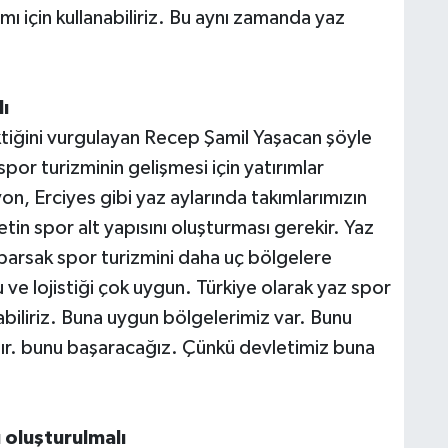
mı için kullanabiliriz. Bu aynı zamanda yaz
ı
tiğini vurgulayan Recep Şamil Yaşacan şöyle
spor turizminin gelişmesi için yatırımlar
on, Erciyes gibi yaz aylarında takımlarımızın
in spor alt yapısını oluşturması gerekir. Yaz
aparsak spor turizmini daha uç bölgelere
 ve lojistiği çok uygun. Türkiye olarak yaz spor
abiliriz. Buna uygun bölgelerimiz var. Bunu
ılır. bunu başaracağız. Çünkü devletimiz buna
 oluşturulmalı