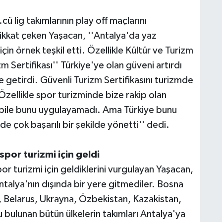
cü lig takımlarının play off maçlarını
ikkat çeken Yaşacan, ''Antalya'da yaz
çin örnek teşkil etti. Özellikle Kültür ve Turizm
m Sertifikası'' Türkiye'ye olan güveni artırdı
e getirdi. Güvenli Turizm Sertifikasını turizmde
Özellikle spor turizminde bize rakip olan
 bile bunu uygulayamadı. Ama Türkiye bunu
e çok başarılı bir şekilde yönetti'' dedi.
por turizmi için geldi
or turizmi için geldiklerini vurgulayan Yaşacan,
ntalya'nın dışında bir yere gitmediler. Bosna
 Belarus, Ukrayna, Özbekistan, Kazakistan,
 bulunan bütün ülkelerin takımları Antalya'ya