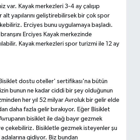
z var. Kayak merkezleri 3-4 ay çalışıp
lt yapılarını geliştirebilirsek bir çok spor
ekebiliriz. Erciyes bunu uygulamaya başladı.
or branşını Erciyes Kayak merkezinde
labilir. Kayak merkezleri spor turizmi ile 12 ay
siklet dostu oteller' sertifikası'na bütün
mizin bunun ne kadar ciddi bir şey olduğunun
zminden her yıl 52 milyar Avroluk bir gelir elde
dan daha fazla gelir bırakıyor. Eğer Bisiklet
k Avrupanın bisiklet ile dağ bayır gezmek
ye çekebiliriz. Bisikletle gezmek isteyenler şu
adalarına gidiyor. Biz bundan