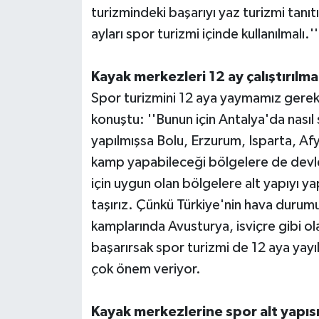
turizmindeki başarıyı yaz turizmi tanıtı
ayları spor turizmi içinde kullanılmalı.''
Kayak merkezleri 12 ay çalıştırılmal
Spor turizmini 12 aya yaymamız gerek
konuştu: ''Bunun için Antalya'da nasıl 
yapılmışsa Bolu, Erzurum, Isparta, Afy
kamp yapabileceği bölgelere de devlet
için uygun olan bölgelere alt yapıyı y
taşırız. Çünkü Türkiye'nin hava durumu
kamplarında Avusturya, isviçre gibi ol
başarırsak spor turizmi de 12 aya yay
çok önem veriyor.
Kayak merkezlerine spor alt yapısı