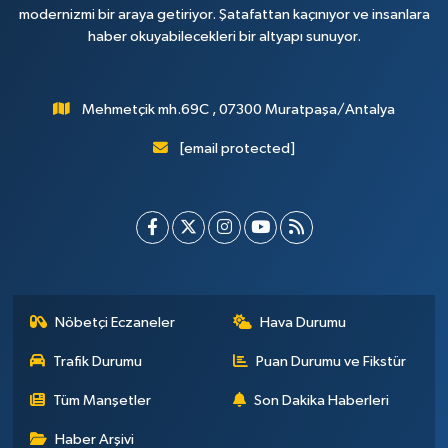
modernizmi bir araya getiriyor. Şatafattan kaçınıyor ve insanlara
haber okuyabilecekleri bir altyapı sunuyor.
Mehmetçik mh.69C , 07300 Muratpaşa/Antalya
[email protected]
Nöbetçi Eczaneler
Hava Durumu
Trafik Durumu
Puan Durumu ve Fikstür
Tüm Manşetler
Son Dakika Haberleri
Haber Arşivi