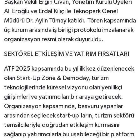
Başkan Vekili Ergin Civan, Yönetim Kurulu Üyeleri
Ali Eroğlu ve Erdal Kılıç ile Teknopark Genel
Müdürü Dr. Aylin Tümay katıldı. Tören kapsamında
üç kurum arasında iş birliği protokolü imzalanarak
organizasyon resmi olarak duyuruldu.
SEKTÖREL ETKİLEŞİM VE YATIRIM FIRSATLARI
ATF 2025 kapsamında bu yıl ilk kez düzenlenecek
olan Start-Up Zone & Demoday, turizm
teknolojilerinde küresel vizyonu olan yenilikçi
girişimleri ve yatırımcıları bir araya getirecek.
Organizasyon kapsamında, başvuru yapanlar
arasından seçilecek start-up'ların, turizm sektörü
temsilcileriyle doğrudan etkileşim kurmasını
sağlanıp yatırımcılarla buluşabileceği bir platform