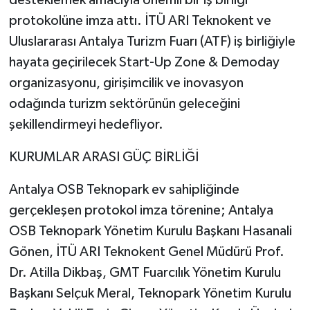
protokolüne imza attı. İTÜ ARI Teknokent ve
Teknoloji
Uluslararası Antalya Turizm Fuarı (ATF) iş birliğiyle
hayata geçirilecek Start-Up Zone & Demoday
Televizyon
organizasyonu, girişimcilik ve inovasyon
odağında turizm sektörünün geleceğini
Turizm
şekillendirmeyi hedefliyor.
Yaşam
KURUMLAR ARASI GÜÇ BİRLİĞİ
Antalya OSB Teknopark ev sahipliğinde
gerçekleşen protokol imza törenine; Antalya
OSB Teknopark Yönetim Kurulu Başkanı Hasanali
Gönen, İTÜ ARI Teknokent Genel Müdürü Prof.
Dr. Atilla Dikbaş, GMT Fuarcılık Yönetim Kurulu
Başkanı Selçuk Meral, Teknopark Yönetim Kurulu