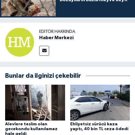
EDITÖR HAKKINDA
Haber Merkezi
Bunlar da ilginizi çekebilir
Alevlere teslim olan
Ehliyetsiz sürücü kaza
gecekondu kullanılamaz
yaptı, 40 bin TL ceza ödedi
hale geldi