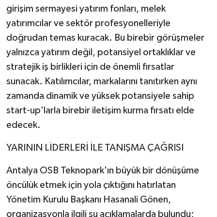
girişim sermayesi yatırım fonları, melek
yatırımcılar ve sektör profesyonelleriyle
doğrudan temas kuracak. Bu birebir görüşmeler
yalnızca yatırım değil, potansiyel ortaklıklar ve
stratejik iş birlikleri için de önemli fırsatlar
sunacak. Katılımcılar, markalarını tanıtırken aynı
zamanda dinamik ve yüksek potansiyele sahip
start-up'larla birebir iletişim kurma fırsatı elde
edecek.
YARININ LİDERLERİ İLE TANIŞMA ÇAĞRISI
Antalya OSB Teknopark'ın büyük bir dönüşüme
öncülük etmek için yola çıktığını hatırlatan
Yönetim Kurulu Başkanı Hasanali Gönen,
organizasyonla ilgili şu açıklamalarda bulundu;