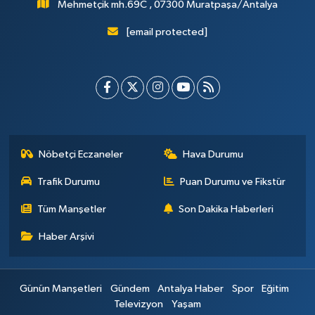
Mehmetçik mh.69C , 07300 Muratpaşa/Antalya
[email protected]
Nöbetçi Eczaneler
Hava Durumu
Trafik Durumu
Puan Durumu ve Fikstür
Tüm Manşetler
Son Dakika Haberleri
Haber Arşivi
Günün Manşetleri
Gündem
Antalya Haber
Spor
Eğitim
Televizyon
Yaşam