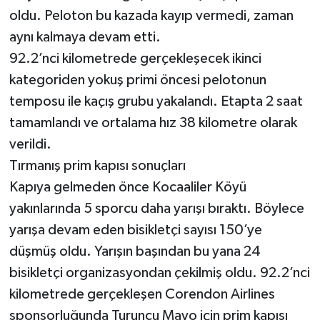
oldu. Peloton bu kazada kayıp vermedi, zaman
aynı kalmaya devam etti.
92.2’nci kilometrede gerçekleşecek ikinci
kategoriden yokuş primi öncesi pelotonun
temposu ile kaçış grubu yakalandı. Etapta 2 saat
tamamlandı ve ortalama hız 38 kilometre olarak
verildi.
Tırmanış prim kapısı sonuçları
Kapıya gelmeden önce Kocaaliler Köyü
yakınlarında 5 sporcu daha yarışı bıraktı. Böylece
yarışa devam eden bisikletçi sayısı 150’ye
düşmüş oldu. Yarışın başından bu yana 24
bisikletçi organizasyondan çekilmiş oldu. 92.2’nci
kilometrede gerçekleşen Corendon Airlines
sponsorluğunda Turuncu Mayo için prim kapısı