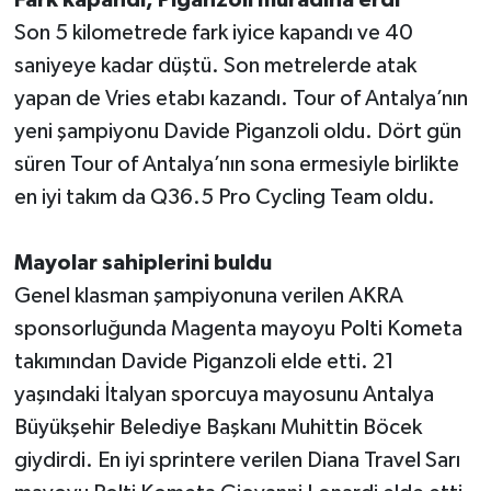
Son 5 kilometrede fark iyice kapandı ve 40
saniyeye kadar düştü. Son metrelerde atak
yapan de Vries etabı kazandı. Tour of Antalya’nın
yeni şampiyonu Davide Piganzoli oldu. Dört gün
süren Tour of Antalya’nın sona ermesiyle birlikte
en iyi takım da Q36.5 Pro Cycling Team oldu.
Mayolar sahiplerini buldu
Genel klasman şampiyonuna verilen AKRA
sponsorluğunda Magenta mayoyu Polti Kometa
takımından Davide Piganzoli elde etti. 21
yaşındaki İtalyan sporcuya mayosunu Antalya
Büyükşehir Belediye Başkanı Muhittin Böcek
giydirdi. En iyi sprintere verilen Diana Travel Sarı