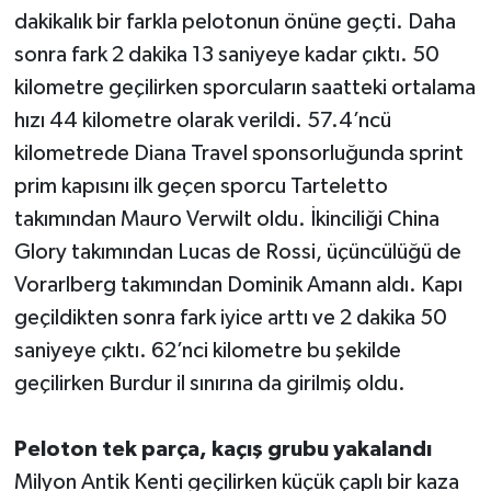
dakikalık bir farkla pelotonun önüne geçti. Daha
sonra fark 2 dakika 13 saniyeye kadar çıktı. 50
kilometre geçilirken sporcuların saatteki ortalama
hızı 44 kilometre olarak verildi. 57.4’ncü
kilometrede Diana Travel sponsorluğunda sprint
prim kapısını ilk geçen sporcu Tarteletto
takımından Mauro Verwilt oldu. İkinciliği China
Glory takımından Lucas de Rossi, üçüncülüğü de
Vorarlberg takımından Dominik Amann aldı. Kapı
geçildikten sonra fark iyice arttı ve 2 dakika 50
saniyeye çıktı. 62’nci kilometre bu şekilde
geçilirken Burdur il sınırına da girilmiş oldu.
Peloton tek parça, kaçış grubu yakalandı
Milyon Antik Kenti geçilirken küçük çaplı bir kaza