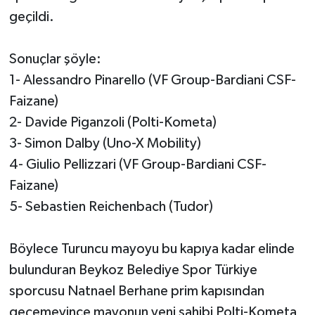
geçildi.
Sonuçlar şöyle:
1- Alessandro Pinarello (VF Group-Bardiani CSF-
Faizane)
2- Davide Piganzoli (Polti-Kometa)
3- Simon Dalby (Uno-X Mobility)
4- Giulio Pellizzari (VF Group-Bardiani CSF-
Faizane)
5- Sebastien Reichenbach (Tudor)
Böylece Turuncu mayoyu bu kapıya kadar elinde
bulunduran Beykoz Belediye Spor Türkiye
sporcusu Natnael Berhane prim kapısından
geçemeyince mayonun yeni sahibi Polti-Kometa