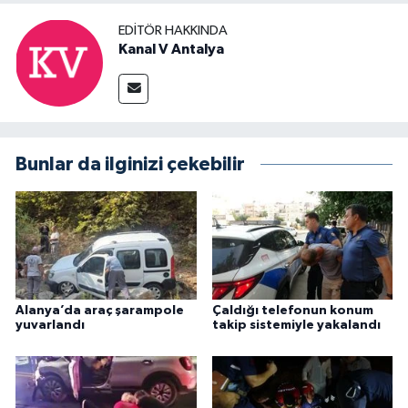
EDITÖR HAKKINDA
Kanal V Antalya
Bunlar da ilginizi çekebilir
Alanya’da araç şarampole
Çaldığı telefonun konum
yuvarlandı
takip sistemiyle yakalandı