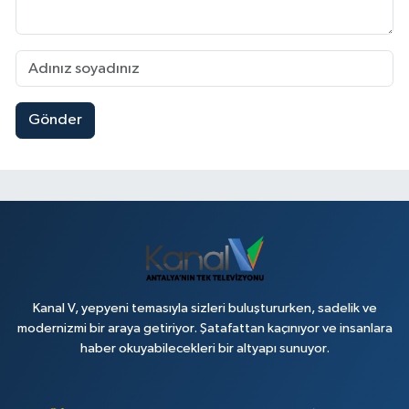
Gönder
Kanal V, yepyeni temasıyla sizleri buluştururken, sadelik ve
modernizmi bir araya getiriyor. Şatafattan kaçınıyor ve insanlara
haber okuyabilecekleri bir altyapı sunuyor.