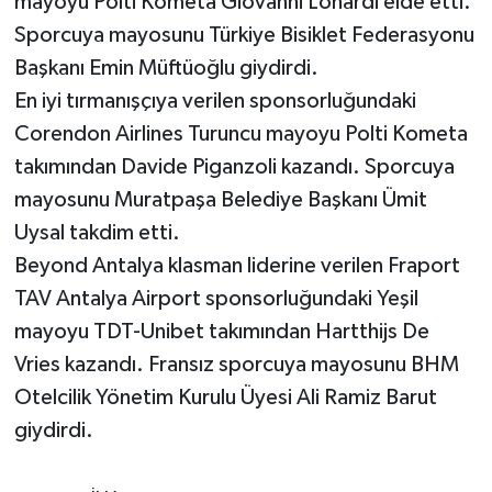
mayoyu Polti Kometa Giovanni Lonardi elde etti.
Sporcuya mayosunu Türkiye Bisiklet Federasyonu
Başkanı Emin Müftüoğlu giydirdi.
En iyi tırmanışçıya verilen sponsorluğundaki
Corendon Airlines Turuncu mayoyu Polti Kometa
takımından Davide Piganzoli kazandı. Sporcuya
mayosunu Muratpaşa Belediye Başkanı Ümit
Uysal takdim etti.
Beyond Antalya klasman liderine verilen Fraport
TAV Antalya Airport sponsorluğundaki Yeşil
mayoyu TDT-Unibet takımından Hartthijs De
Vries kazandı. Fransız sporcuya mayosunu BHM
Otelcilik Yönetim Kurulu Üyesi Ali Ramiz Barut
giydirdi.