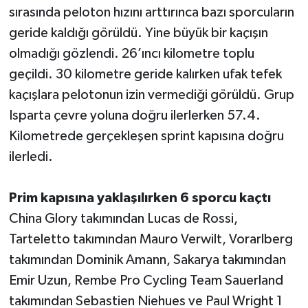
sırasında peloton hızını arttırınca bazı sporcuların
geride kaldığı görüldü. Yine büyük bir kaçışın
Teknoloji
olmadığı gözlendi. 26’ıncı kilometre toplu
Televizyon
geçildi. 30 kilometre geride kalırken ufak tefek
kaçışlara pelotonun izin vermediği görüldü. Grup
Turizm
Isparta çevre yoluna doğru ilerlerken 57.4.
Kilometrede gerçekleşen sprint kapısına doğru
Yaşam
ilerledi.
Prim kapısına yaklaşılırken 6 sporcu kaçtı
China Glory takımından Lucas de Rossi,
Tarteletto takımından Mauro Verwilt, Vorarlberg
takımından Dominik Amann, Sakarya takımından
Emir Uzun, Rembe Pro Cycling Team Sauerland
takımından Sebastien Niehues ve Paul Wright 1