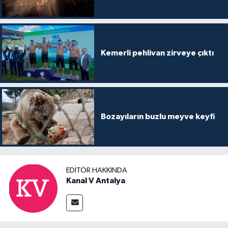
Kemerli pehlivan zirveye çıktı
Bozayıların buzlu meyve keyfi
EDITÖR HAKKINDA
Kanal V Antalya