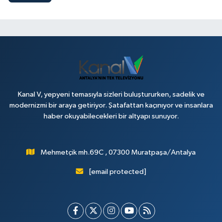
Kanal V, yepyeni temasıyla sizleri buluştururken, sadelik ve
modernizmi bir araya getiriyor. Şatafattan kaçınıyor ve insanlara
haber okuyabilecekleri bir altyapı sunuyor.
Mehmetçik mh.69C , 07300 Muratpaşa/Antalya
[email protected]