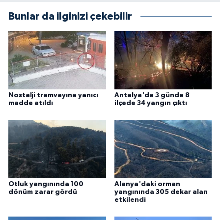
Bunlar da ilginizi çekebilir
Nostalji tramvayına yanıcı
Antalya'da 3 günde 8
madde atıldı
ilçede 34 yangın çıktı
Otluk yangınında 100
Alanya'daki orman
dönüm zarar gördü
yangınında 305 dekar alan
etkilendi