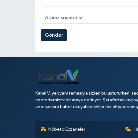
Gönder
Kanal V, yepyeni temasıyla sizleri buluştururken, sad
ve modernizmi bir araya getiriyor. Şatafattan kaçını
ve insanlara haber okuyabilecekleri bir altyapı sunu
Nöbetçi Eczaneler
H