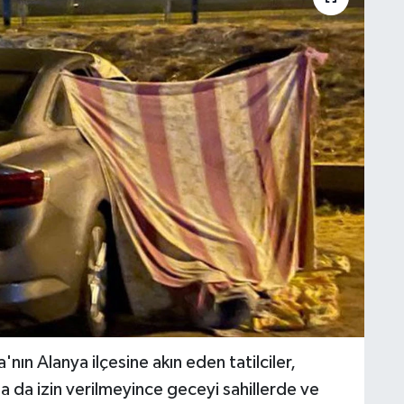
ın Alanya ilçesine akın eden tatilciler,
a da izin verilmeyince geceyi sahillerde ve