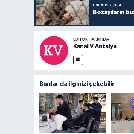
EDITÖRÜN SEÇTIĞI
Bozayıların bu
EDITÖR HAKKINDA
Kanal V Antalya
Bunlar da ilginizi çekebilir