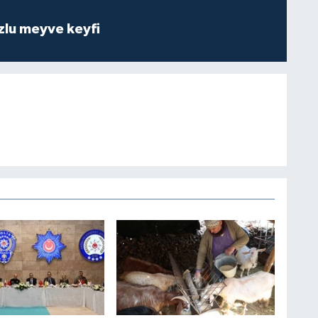
zlu meyve keyfi