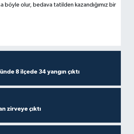
a böyle olur, bedava tatilden kazandığımız bir
ünde 8 ilçede 34 yangın çıktı
n zirveye çıktı