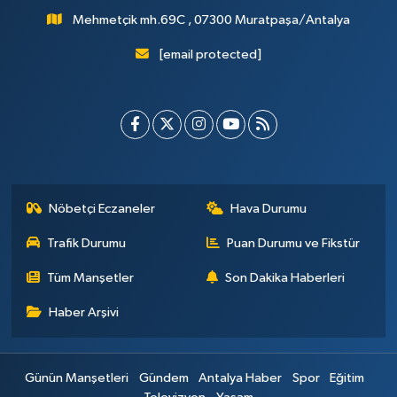
Mehmetçik mh.69C , 07300 Muratpaşa/Antalya
[email protected]
Nöbetçi Eczaneler
Hava Durumu
Trafik Durumu
Puan Durumu ve Fikstür
Tüm Manşetler
Son Dakika Haberleri
Haber Arşivi
Günün Manşetleri
Gündem
Antalya Haber
Spor
Eğitim