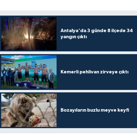
Antalya'da 3 günde 8 ilçede 34
yangın çıktı
Kemerli pehlivan zirveye çıktı
Bozayıların buzlu meyve keyfi