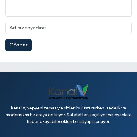
Gönder
Kanal V, yepyeni temasıyla sizleri buluştururken, sadelik ve
modernizmi bir araya getiriyor. Şatafattan kaçınıyor ve insanlara
haber okuyabilecekleri bir altyapı sunuyor.