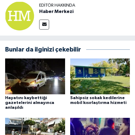
EDITÖR HAKKINDA
Haber Merkezi
Bunlar da ilginizi çekebilir
Hayatını kaybettiği
Sahipsiz sokak kedilerine
gazetelerini almayınca
mobil kısırlaştırma hizmeti
anlaşıldı