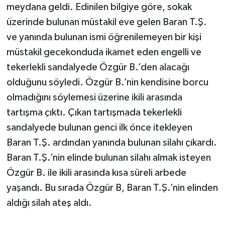
meydana geldi. Edinilen bilgiye göre, sokak
üzerinde bulunan müstakil eve gelen Baran T.Ş.
Teknoloji
ve yanında bulunan ismi öğrenilemeyen bir kişi
Televizyon
müstakil gecekonduda ikamet eden engelli ve
tekerlekli sandalyede Özgür B.’den alacağı
Turizm
olduğunu söyledi. Özgür B.’nin kendisine borcu
olmadığını söylemesi üzerine ikili arasında
Yaşam
tartışma çıktı. Çıkan tartışmada tekerlekli
sandalyede bulunan genci ilk önce itekleyen
Baran T.Ş. ardından yanında bulunan silahı çıkardı.
Baran T.Ş.’nin elinde bulunan silahı almak isteyen
Özgür B. ile ikili arasında kısa süreli arbede
yaşandı. Bu sırada Özgür B, Baran T.Ş.’nin elinden
aldığı silah ateş aldı.