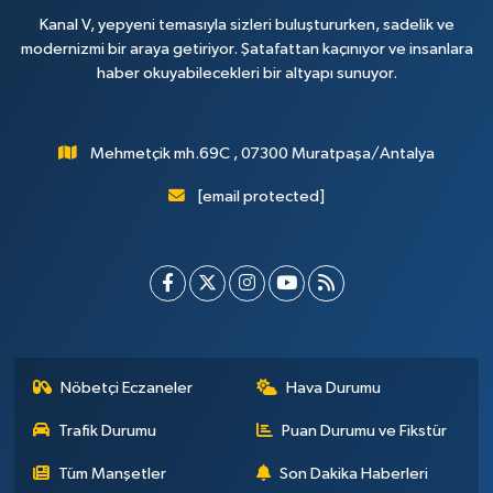
Kanal V, yepyeni temasıyla sizleri buluştururken, sadelik ve
modernizmi bir araya getiriyor. Şatafattan kaçınıyor ve insanlara
haber okuyabilecekleri bir altyapı sunuyor.
Mehmetçik mh.69C , 07300 Muratpaşa/Antalya
[email protected]
Nöbetçi Eczaneler
Hava Durumu
Trafik Durumu
Puan Durumu ve Fikstür
Tüm Manşetler
Son Dakika Haberleri