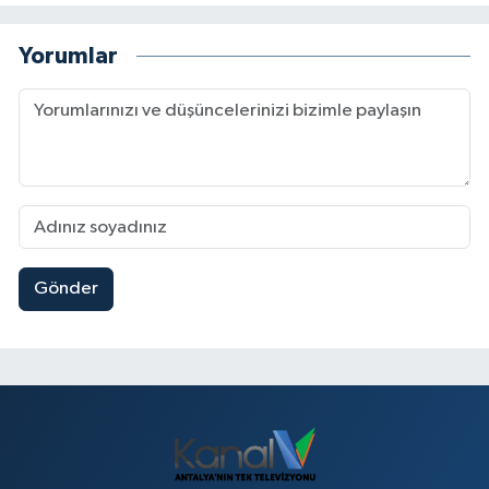
Yorumlar
Gönder