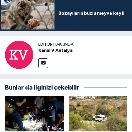
Bozayıların buzlu meyve keyfi
EDITÖR HAKKINDA
Kanal V Antalya
Bunlar da ilginizi çekebilir