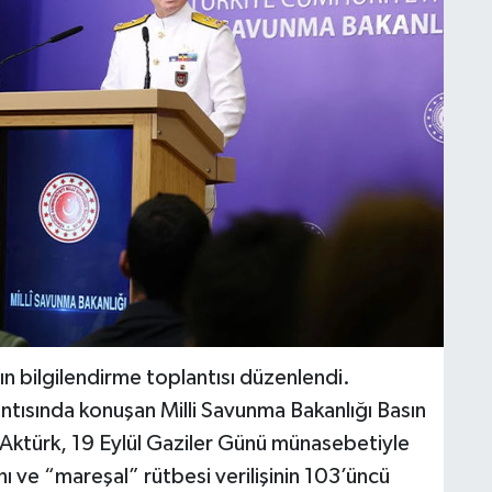
ın bilgilendirme toplantısı düzenlendi.
antısında konuşan Milli Savunma Bakanlığı Basın
ki Aktürk, 19 Eylül Gaziler Günü münasebetiyle
 ve “mareşal” rütbesi verilişinin 103’üncü