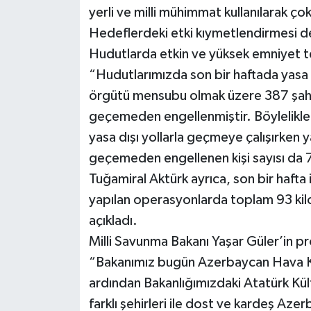
yerli ve milli mühimmat kullanılarak çok 
Hedeflerdeki etki kıymetlendirmesi 
Hudutlarda etkin ve yüksek emniyet te
“Hudutlarımızda son bir haftada yasa d
örgütü mensubu olmak üzere 387 şahıs
geçemeden engellenmiştir. Böylelikl
yasa dışı yollarla geçmeye çalışırken 
geçemeden engellenen kişi sayısı da 76
Tuğamiral Aktürk ayrıca, son bir hafta
yapılan operasyonlarda toplam 93 kil
açıkladı.
Milli Savunma Bakanı Yaşar Güler’in pr
“Bakanımız bugün Azerbaycan Hava Ku
ardından Bakanlığımızdaki Atatürk Kül
farklı şehirleri ile dost ve kardeş Az