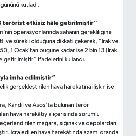
n gününü kutladı.
erörist etkisiz hâle getirilmiştir”
ri’nin operasyonlarında sahanın gerekliliğine
li ve sürekli olduğuna dikkati çekerek, “Irak ve
 50, 1 Ocak’tan bugüne kadar ise 2 bin 13 (Irak
 getirilmiştir” ifadelerini kullandı.
yla imha edilmiştir”
ik gerçekleştirilen hava harekatına ilişkin ise
ra, Kandil ve Asos’ta bulunan terör
ilen hava harekâtıyla içerisinde sorumlu
eğerlendirilen mağara, sığınak ve depolardan
ştir. İcra edilen hava harekâtında azami oranda