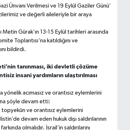
azi Ünvanı Verilmesi ve 19 Eylül Gaziler Günü’
erimiz ve değerli aileleriyle bir araya
Metin Gürak’ın 13-15 Eylül tarihleri arasında
te Toplantısı'na katıldığını ve
nı bildirdi.
eti’nin tanınması, iki devletli çözüme
isiz insani yardımların ulaştırılması
ına yönelik acımasız ve orantısız eylemlerini
na şöyle devam etti:
ız, topyekûn ve orantısız eylemlerini
listin’de devam eden hukuk dışı saldırılarının
kında olmalıdır. İsrail’in saldırılarını