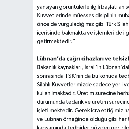
yansıyan görüntülerle ilgili başlatılan
Kuvvetlerinde müesses disiplinin muh
önce de vurguladığımız gibi Türk Silahlı
içerisinde bakmakta ve işlemleri de i
getirmektedir."
Lübnan’da çağrı cihazları ve telsiz
Bakanlık kaynakları, İsrail’in Lübnan’dak
sonrasında TSK’nın da bu konuda tedbir
Silahlı Kuvvetlerimizde sadece yerli ve
kullanılmaktadır. Üretim sürecine herha
durumunda tedarik ve üretim sürecind
işletilmektedir. Gerek icra ettiğimiz
ve Lübnan örneğinde olduğu gibi her t
kapsamında tedbirler gözden geçirilme