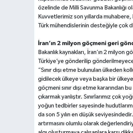
özelinde de Milli Savunma Bakanlığı ola
Kuvvetlerimiz son yıllarda muhabere, b
Türk mühendislerinin desteğiyle çok d
İran’ın 2 milyon göçmeni geri gön
Bakanlık kaynakları, İran’ın 2 milyon gö
Türkiye’ye gönderilip gönderilmeyeceğ
“Sınır dışı etme bulunulan ülkeden koll
gidilecek ülkeye veya başka bir ülkeye
göçmeni sınır dışı etme kararından bu
çıkarmak yanlıştır. Sınırlarımız çok yo
yoğun tedbirler sayesinde hudutları
da son 5 yılın en düşük seviyesindedir
artırmasını olumlu olarak değerlendi
algı oluşturmaya çalışanlara karşı dik