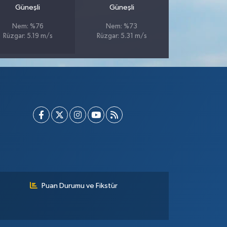
Güneşli
Güneşli
Nem: %76
Nem: %73
Rüzgar: 5.19 m/s
Rüzgar: 5.31 m/s
Puan Durumu ve Fikstür