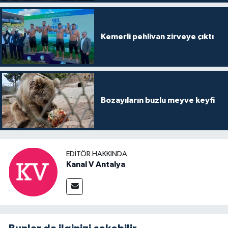
Kemerli pehlivan zirveye çıktı
Bozayıların buzlu meyve keyfi
EDITÖR HAKKINDA
Kanal V Antalya