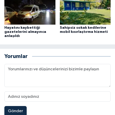
Hayatını kaybettiği
Sahipsiz sokak kedilerine
gazetelerini almayınca
mobil kısırlaştırma hizmeti
anlaşıldı
Yorumlar
Gönder