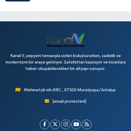
Kanal V, yepyeni temasıyla sizleri buluştururken, sadelik ve
modernizmi bir araya getiriyor. Şatafattan kaçınıyor ve insanlara
haber okuyabilecekleri bir altyapı sunuyor.
Mehmetçik mh.69C , 07300 Muratpaşa/Antalya
[email protected]