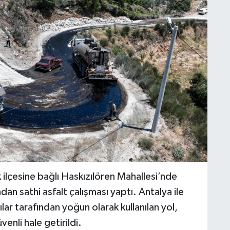
ilçesine bağlı Haskızılören Mahallesi’nde
ndan sathi asfalt çalışması yaptı. Antalya ile
ılar tarafından yoğun olarak kullanılan yol,
enli hale getirildi.