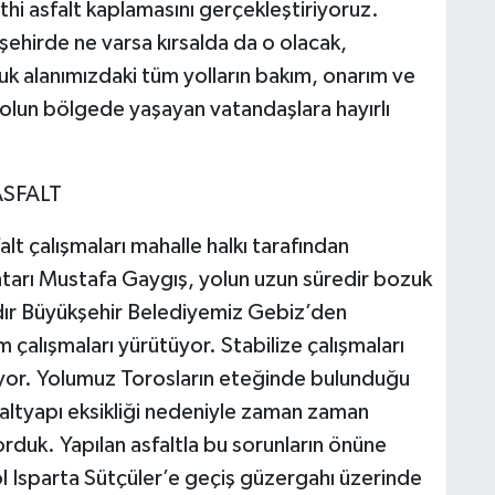
thi asfalt kaplamasını gerçekleştiriyoruz.
şehirde ne varsa kırsalda da o olacak,
uk alanımızdaki tüm yolların bakım, onarım ve
yolun bölgede yaşayan vatandaşlara hayırlı
ASFALT
lt çalışmaları mahalle halkı tarafından
tarı Mustafa Gaygış, yolun uzun süredir bozuk
ydır Büyükşehir Belediyemiz Gebiz’den
çalışmaları yürütüyor. Stabilize çalışmaları
ıyor. Yolumuz Torosların eteğinde bulunduğu
 altyapı eksikliği nedeniyle zaman zaman
orduk. Yapılan asfaltla bu sorunların önüne
ol Isparta Sütçüler’e geçiş güzergahı üzerinde