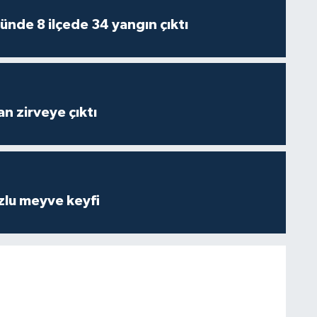
ünde 8 ilçede 34 yangın çıktı
n zirveye çıktı
zlu meyve keyfi