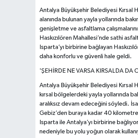
Antalya Büyükşehir Belediyesi Kırsal H
Teknoloji
alanında bulunan yayla yollarında bak
genişletme ve asfaltlama çalışmalarını
Televizyon
Haskızılören Mahallesi’nde sathi asfalt
Turizm
Isparta’yı birbirine bağlayan Haskızılö
daha konforlu ve güvenli hale geldi.
Yaşam
'ŞEHİRDE NE VARSA KIRSALDA DA 
Antalya Büyükşehir Belediyesi Kırsal
kırsal bölgelerdeki yayla yollarında ba
aralıksız devam edeceğini söyledi. İsa
Gebiz’den buraya kadar 40 kilometrel
Isparta ile Antalya’yı birbirine bağlıyor
nedeniyle bu yolu yoğun olarak kullanı