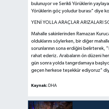
bulunuyor ve Serikli Yörüklerin yaylaya
Yörüklerin göç yoludur burası" diye k
YENİ YOLLA ARAÇLAR ARIZALARI 
Mahalle sakinlerinden Ramazan Kuruca
olduklarını söylerken, bir diğer mahall
sorunlarının sona erdiğini belirterek, 
rahat ederiz. Arabaların ön düzeni her 
gün sonra yolda tangırdamaya başlıyo
geçen herkese teşekkür ediyoruz" di
Kaynak:
DHA