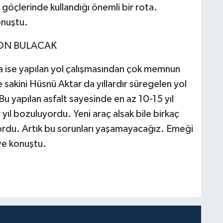
 göçlerinde kullandığı önemli bir rota.
onuştu.
SON BULACAK
 ise yapılan yol çalışmasından çok memnun
e sakini Hüsnü Aktar da yıllardır süregelen yol
"Bu yapılan asfalt sayesinde en az 10-15 yıl
yıl bozuluyordu. Yeni araç alsak bile birkaç
rdu. Artık bu sorunları yaşamayacağız. Emeği
ye konuştu.