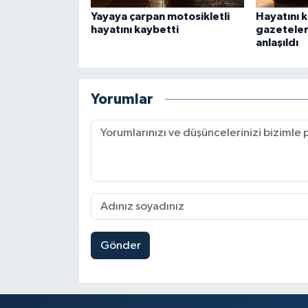
Yayaya çarpan motosikletli
Hayatını 
hayatını kaybetti
gazeteler
anlaşıldı
Yorumlar
Gönder