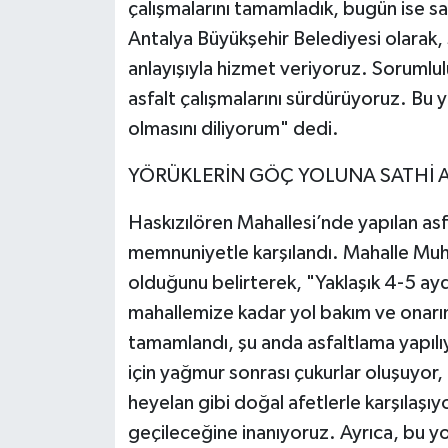
çalışmalarını tamamladık, bugün ise sa
Antalya Büyükşehir Belediyesi olarak, 
anlayışıyla hizmet veriyoruz. Sorumlul
asfalt çalışmalarını sürdürüyoruz. Bu 
olmasını diliyorum" dedi.
YÖRÜKLERİN GÖÇ YOLUNA SATHİ 
Haskızılören Mahallesi’nde yapılan asfa
memnuniyetle karşılandı. Mahalle Muh
olduğunu belirterek, "Yaklaşık 4-5 a
mahallemize kadar yol bakım ve onarım 
tamamlandı, şu anda asfaltlama yapıl
için yağmur sonrası çukurlar oluşuyor,
heyelan gibi doğal afetlerle karşılaşıy
geçileceğine inanıyoruz. Ayrıca, bu y