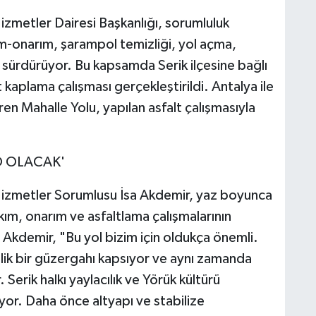
izmetler Dairesi Başkanlığı, sorumluluk
ım-onarım, şarampol temizliği, yol açma,
 sürdürüyor. Bu kapsamda Serik ilçesine bağlı
 kaplama çalışması gerçekleştirildi. Antalya ile
ren Mahalle Yolu, yapılan asfalt çalışmasıyla
O OLACAK'
 Hizmetler Sorumlusu İsa Akdemir, yaz boyunca
kım, onarım ve asfaltlama çalışmalarının
 Akdemir, "Bu yol bizim için oldukça önemli.
ik bir güzergahı kapsıyor ve aynı zamanda
. Serik halkı yaylacılık ve Yörük kültürü
yor. Daha önce altyapı ve stabilize