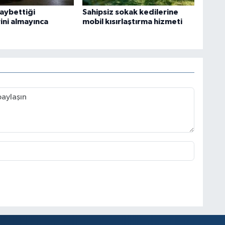
kaybettiği
Sahipsiz sokak kedilerine
ini almayınca
mobil kısırlaştırma hizmeti