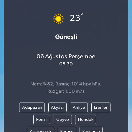
Haberler
°
23
KANALV Spor
Güneşli
Kültür Sanat
Magazin
06 Ağustos Perşembe
08:30
Öğle Bülteni
Nem: %82, Basınç: 1014 hpa hPa,
Sağlık
Rüzgar: 1.00 m/s
Siyaset
Adapazarı
Akyazı
Arifiye
Erenler
Sosyal medya
Ferizli
Geyve
Hendek
Spor
Karapürçek
Karasu
Kaynarca