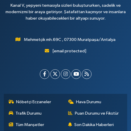
Kanal V, yepyeni temasıyla sizleri buluştururken, sadelik ve
modernizmi bir araya getiriyor. Şatafattan kaçınıyor ve insanlara
haber okuyabilecekleri bir altyapı sunuyor.
Mehmetçik mh.69C , 07300 Muratpaşa/Antalya
[email protected]
Nöbetçi Eczaneler
Hava Durumu
Trafik Durumu
Puan Durumu ve Fikstür
Tüm Manşetler
Son Dakika Haberleri