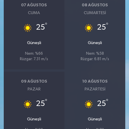
07 AĞUSTOS
08 AĞUSTOS
CUMA
CUMARTESI
°
°
25
25
Güneşli
Güneşli
Nem: %66
Nem: %58
Rüzgar: 7.31 m/s
Rüzgar: 6.81 m/s
09 AĞUSTOS
10 AĞUSTOS
PAZAR
PAZARTESI
°
°
25
25
Güneşli
Güneşli