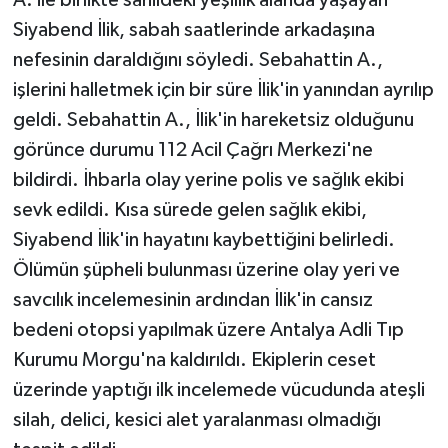
Siyabend İlik, sabah saatlerinde arkadaşına
Teknoloji
nefesinin daraldığını söyledi. Sebahattin A.,
işlerini halletmek için bir süre İlik'in yanından ayrılıp
Televizyon
geldi. Sebahattin A., İlik'in hareketsiz olduğunu
görünce durumu 112 Acil Çağrı Merkezi'ne
Turizm
bildirdi. İhbarla olay yerine polis ve sağlık ekibi
Yaşam
sevk edildi. Kısa sürede gelen sağlık ekibi,
Siyabend İlik'in hayatını kaybettiğini belirledi.
Ölümün şüpheli bulunması üzerine olay yeri ve
savcılık incelemesinin ardından İlik'in cansız
bedeni otopsi yapılmak üzere Antalya Adli Tıp
Kurumu Morgu'na kaldırıldı. Ekiplerin ceset
üzerinde yaptığı ilk incelemede vücudunda ateşli
silah, delici, kesici alet yaralanması olmadığı