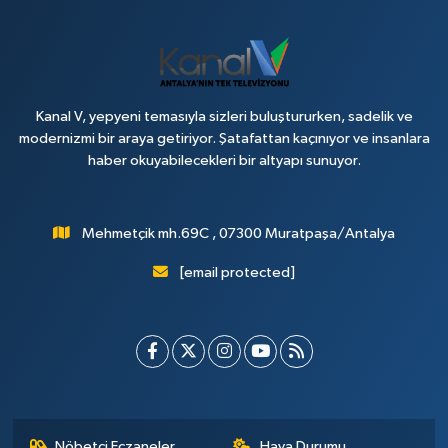
Kanal V, yepyeni temasıyla sizleri buluştururken, sadelik ve
modernizmi bir araya getiriyor. Şatafattan kaçınıyor ve insanlara
haber okuyabilecekleri bir altyapı sunuyor.
Mehmetçik mh.69C , 07300 Muratpaşa/Antalya
[email protected]
Nöbetçi Eczaneler
Hava Durumu