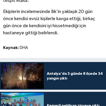
tespit edildi.
Ekiplerin incelemesinde İlik'in yaklaşık 20 gün
önce kendisi evsiz kişilerle kavga ettiği, birkaç
gün önce de kendisini iyi hissetmediği için
hastaneye gittiği belirlendi.
Kaynak:
DHA
Antalya'da 3 günde 8 ilçede 34
yangın çıktı
Kemerli pehlivan zirveye çıktı