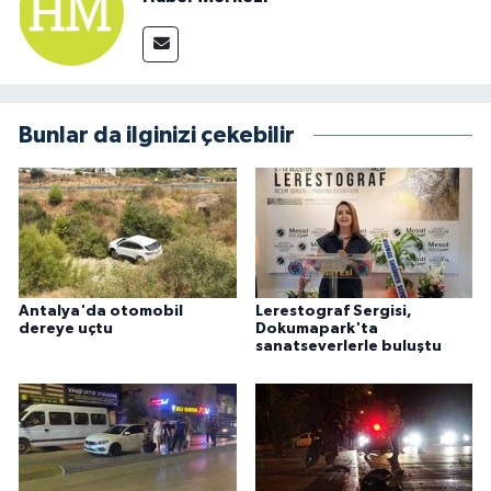
Bunlar da ilginizi çekebilir
Antalya'da otomobil
Lerestograf Sergisi,
dereye uçtu
Dokumapark'ta
sanatseverlerle buluştu