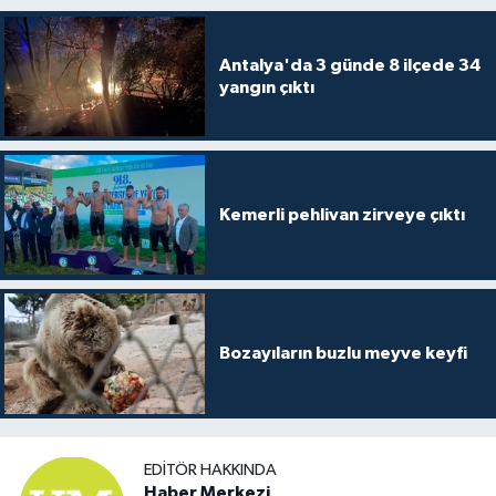
Antalya'da 3 günde 8 ilçede 34
yangın çıktı
Kemerli pehlivan zirveye çıktı
Bozayıların buzlu meyve keyfi
EDITÖR HAKKINDA
Haber Merkezi