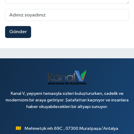
Gönder
Kanal V, yepyeni temasıyla sizleri buluştururken, sadelik ve
modernizmi bir araya getiriyor. Şatafattan kaçınıyor ve insanlara
haber okuyabilecekleri bir altyapı sunuyor.
Mehmetçik mh.69C , 07300 Muratpaşa/Antalya