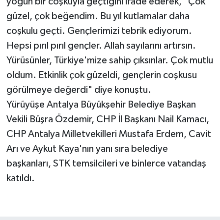
yoğun bir coşkuyla geçtiğini ifade ederek, "Çok
güzel, çok beğendim. Bu yıl kutlamalar daha
coşkulu geçti. Gençlerimizi tebrik ediyorum.
Hepsi pırıl pırıl gençler. Allah sayılarını artırsın.
Yürüsünler, Türkiye'mize sahip çıksınlar. Çok mutlu
oldum. Etkinlik çok güzeldi, gençlerin coşkusu
görülmeye değerdi" diye konuştu.
Yürüyüşe Antalya Büyükşehir Belediye Başkan
Vekili Büşra Özdemir, CHP İl Başkanı Nail Kamacı,
CHP Antalya Milletvekilleri Mustafa Erdem, Cavit
Arı ve Aykut Kaya'nın yanı sıra belediye
başkanları, STK temsilcileri ve binlerce vatandaş
katıldı.