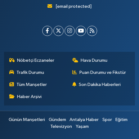
[email protected]
Nöbetçi Eczaneler
Hava Durumu
Trafik Durumu
Puan Durumu ve Fikstür
Tüm Manşetler
Son Dakika Haberleri
Haber Arşivi
Günün Manşetleri
Gündem
Antalya Haber
Spor
Eğitim
Televizyon
Yaşam