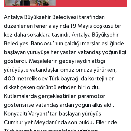
Teknoloji
Antalya Büyükşehir Belediyesi tarafından
düzenlenen fener alayında 19 Mayıs coşkusu bir
Televizyon
kez daha sokaklara taşındı. Antalya Büyükşehir
Belediyesi Bandosu'nun çaldığı marşlar eşliğinde
Turizm
başlayan yürüyüşe her yaştan vatandaş yoğun ilgi
Yaşam
gösterdi. Meşalelerin geceyi aydınlattığı
yürüyüşte vatandaşlar omuz omuza yürürken,
400 metrelik dev Türk bayrağı da kortejin en
dikkat çeken görüntülerinden biri oldu.
Kutlamalarda gerçekleştirilen paramotor
gösterisi ise vatandaşlardan yoğun alkış aldı.
Konyaaltı Varyant'tan başlayan yürüyüş
Cumhuriyet Meydanı'nda son buldu. Ellerinde