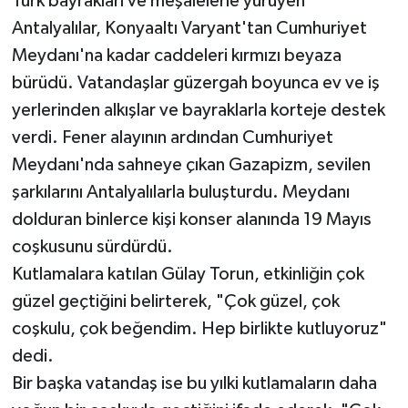
Türk bayrakları ve meşalelerle yürüyen
Antalyalılar, Konyaaltı Varyant'tan Cumhuriyet
Meydanı'na kadar caddeleri kırmızı beyaza
bürüdü. Vatandaşlar güzergah boyunca ev ve iş
yerlerinden alkışlar ve bayraklarla korteje destek
verdi. Fener alayının ardından Cumhuriyet
Meydanı'nda sahneye çıkan Gazapizm, sevilen
şarkılarını Antalyalılarla buluşturdu. Meydanı
dolduran binlerce kişi konser alanında 19 Mayıs
coşkusunu sürdürdü.
Kutlamalara katılan Gülay Torun, etkinliğin çok
güzel geçtiğini belirterek, "Çok güzel, çok
coşkulu, çok beğendim. Hep birlikte kutluyoruz"
dedi.
Bir başka vatandaş ise bu yılki kutlamaların daha