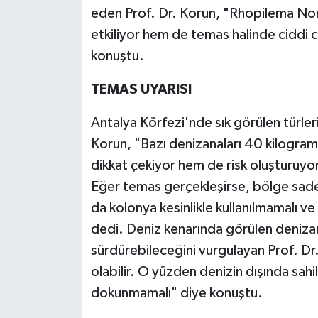
eden Prof. Dr. Korun, "Rhopilema Noma
etkiliyor hem de temas halinde ciddi ci
konuştu.
TEMAS UYARISI
Antalya Körfezi'nde sık görülen türleri
Korun, "Bazı denizanaları 40 kilogram
dikkat çekiyor hem de risk oluşturuyo
Eğer temas gerçekleşirse, bölge sadece
da kolonya kesinlikle kullanılmamalı ve
dedi. Deniz kenarında görülen denizanal
sürdürebileceğini vurgulayan Prof. Dr. 
olabilir. O yüzden denizin dışında sahil
dokunmamalı" diye konuştu.