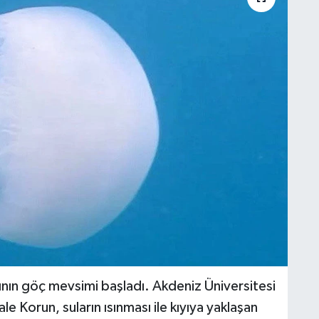
rının göç mevsimi başladı. Akdeniz Üniversitesi
ale Korun, suların ısınması ile kıyıya yaklaşan