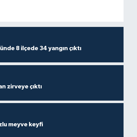
ünde 8 ilçede 34 yangın çıktı
n zirveye çıktı
zlu meyve keyfi