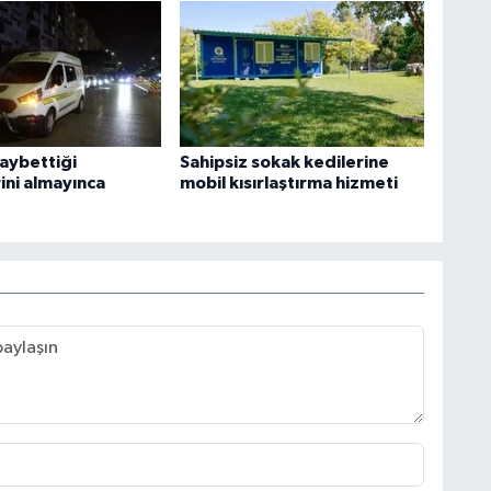
kaybettiği
Sahipsiz sokak kedilerine
ini almayınca
mobil kısırlaştırma hizmeti