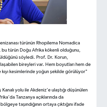
 denizanası türünün Rhopilema Nomadica
, bu türün Doğu Afrika kökenli olduğunu,
ldüğünü söyledi. Prof. Dr. Korun,
laşabilen bireyleri var. Hem boyutları hem de
e kıyı kesimlerinde yoğun şekilde görülüyor"
 Kanalı yolu ile Akdeniz'e ulaştığı düşünülen
rika'da Tanzanya açıklarında da
bölgeye taşındığının ortaya çıktığını ifade