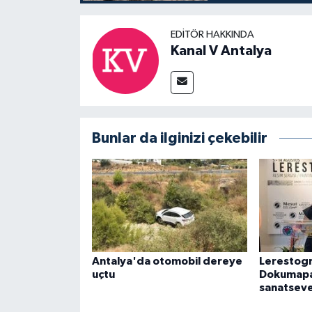
EDITÖR HAKKINDA
Kanal V Antalya
Bunlar da ilginizi çekebilir
Antalya'da otomobil dereye
Lerestogr
uçtu
Dokumapa
sanatseve