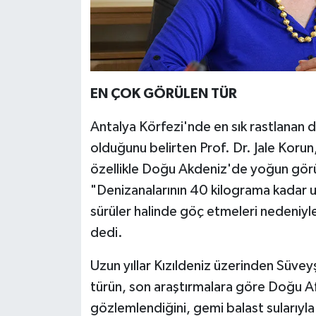
EN ÇOK GÖRÜLEN TÜR
Antalya Körfezi'nde en sık rastlanan
olduğunu belirten Prof. Dr. Jale Korun
özellikle Doğu Akdeniz'de yoğun görü
"Denizanalarının 40 kilograma kadar u
sürüler halinde göç etmeleri nedeniyl
dedi.
Uzun yıllar Kızıldeniz üzerinden Süveyş
türün, son araştırmalara göre Doğu Af
gözlemlendiğini, gemi balast sularıyla 