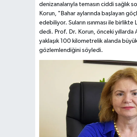
denizanalarıyla temasın ciddi sağlık so
Korun, "Bahar aylarında başlayan göçl
Teknoloji
edebiliyor. Suların ısınması ile birlik
Televizyon
dedi. Prof. Dr. Korun, önceki yıllard
yaklaşık 100 kilometrelik alanda büyük
Turizm
gözlemlendiğini söyledi.
Yaşam