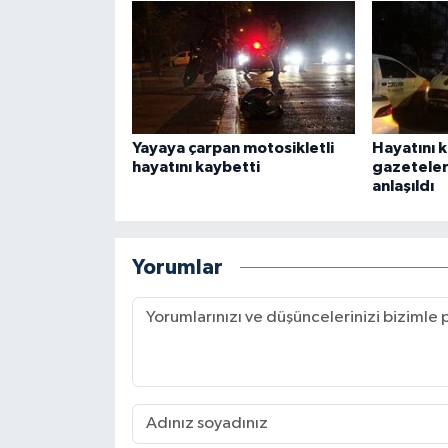
Yayaya çarpan motosikletli
Hayatını 
hayatını kaybetti
gazeteler
anlaşıldı
Yorumlar