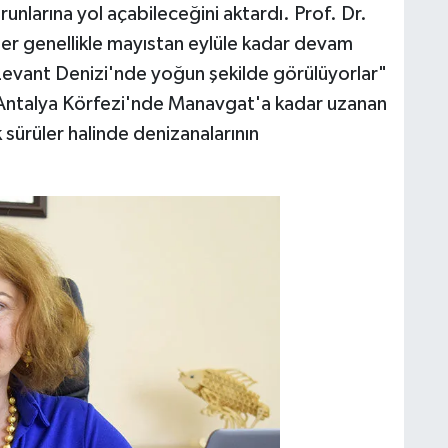
runlarına yol açabileceğini aktardı. Prof. Dr.
er genellikle mayıstan eylüle kadar devam
te Levant Denizi'nde yoğun şekilde görülüyorlar"
a Antalya Körfezi'nde Manavgat'a kadar uzanan
 sürüler halinde denizanalarının