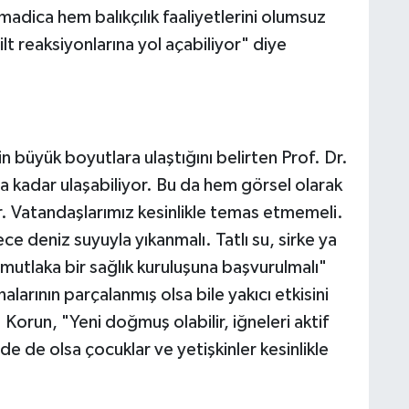
dica hem balıkçılık faaliyetlerini olumsuz
lt reaksiyonlarına yol açabiliyor" diye
n büyük boyutlara ulaştığını belirten Prof. Dr.
a kadar ulaşabiliyor. Bu da hem görsel olarak
r. Vatandaşlarımız kesinlikle temas etmemeli.
 deniz suyuyla yıkanmalı. Tatlı su, sirke ya
 mutlaka bir sağlık kuruluşuna başvurulmalı"
arının parçalanmış olsa bile yakıcı etkisini
Korun, "Yeni doğmuş olabilir, iğneleri aktif
de de olsa çocuklar ve yetişkinler kesinlikle