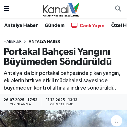
Ana Haber
Nöbetçi Eczaneler
Antalya Haber
Gündem
Özel H
Canlı Yayın
Antalya Haber
Hava Durumu
HABERLER
ANTALYA HABER
Portakal Bahçesi Yangını
Dünya
Trafik Durumu
Büyümeden Söndürüldü
Eğitim
Süper Lig Puan Durumu ve Fikstür
Antalya'da bir portakal bahçesinde çıkan yangın,
Ekonomi
Tüm Manşetler
ekiplerin hızlı ve etkili müdahalesi sayesinde
büyümeden kontrol altına alındı ve söndürüldü.
Gündem
Son Dakika Haberleri
26.07.2025 - 17:53
11.12.2025 - 13:13
YAYINLANMA
GÜNCELLEME
Günün Manşetleri
Haber Arşivi
Haber Kuşakları