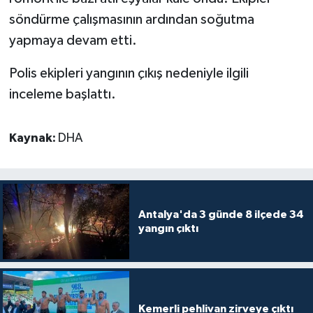
söndürme çalışmasının ardından soğutma
yapmaya devam etti.
Polis ekipleri yangının çıkış nedeniyle ilgili
inceleme başlattı.
Kaynak:
DHA
Antalya'da 3 günde 8 ilçede 34
yangın çıktı
Kemerli pehlivan zirveye çıktı