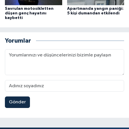
Savrulan motosikletten
Apartmanda yangın paniği:
düşen genç hayatını
5 kişi dumandan etkilendi
kaybetti
Yorumlar
Gönder