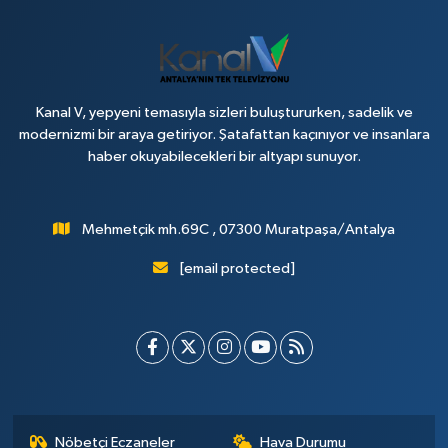
Kanal V, yepyeni temasıyla sizleri buluştururken, sadelik ve
modernizmi bir araya getiriyor. Şatafattan kaçınıyor ve insanlara
haber okuyabilecekleri bir altyapı sunuyor.
Mehmetçik mh.69C , 07300 Muratpaşa/Antalya
[email protected]
Nöbetçi Eczaneler
Hava Durumu