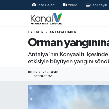
Foto Galeri
Video
Canlı Yayın
Ana Haber
Nöbetçi Eczaneler
Antalya Haber
Hava Durumu
HABERLER
ANTALYA HABER
Orman yangınına
Dünya
Trafik Durumu
Antalya'nın Konyaaltı ilçesind
Eğitim
Süper Lig Puan Durumu ve Fikstür
etkisiyle büyüyen yangını sönd
Ekonomi
Tüm Manşetler
06.02.2025 - 14:46
YAYINLANMA
Gündem
Son Dakika Haberleri
Günün Manşetleri
Haber Arşivi
Haber Kuşakları