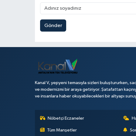
Gönder
Kanal V, yepyeni temasıyla sizleri buluştururken, sad
ve modernizmi bir araya getiriyor. Şatafattan kaçını
ve insanlara haber okuyabilecekleri bir altyapı sunu
Nöbetçi Eczaneler
H
Tüm Manşetler
Son