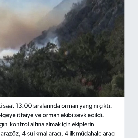
 saat 13.00 sıralarında orman yangını çıktı.
lgeye itfaiye ve orman ekibi sevk edildi.
ını kontrol altına almak için ekiplerin
razöz, 4 su ikmal aracı, 4 ilk müdahale aracı