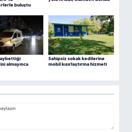
rlerle buluştu
kaybettiği
Sahipsiz sokak kedilerine
ini almayınca
mobil kısırlaştırma hizmeti