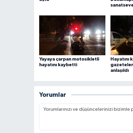
sanatseve
Yayaya çarpan motosikletli
Hayatını 
hayatını kaybetti
gazeteler
anlaşıldı
Yorumlar