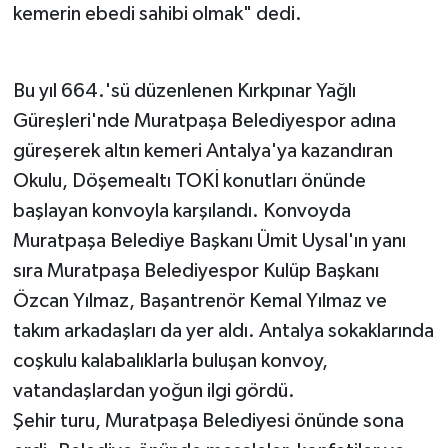
kemerin ebedi sahibi olmak" dedi.
Teknoloji
Bu yıl 664.'sü düzenlenen Kırkpınar Yağlı
Televizyon
Güreşleri'nde Muratpaşa Belediyespor adına
Turizm
güreşerek altın kemeri Antalya'ya kazandıran
Okulu, Döşemealtı TOKİ konutları önünde
Yaşam
başlayan konvoyla karşılandı. Konvoyda
Muratpaşa Belediye Başkanı Ümit Uysal'ın yanı
sıra Muratpaşa Belediyespor Kulüp Başkanı
Özcan Yılmaz, Başantrenör Kemal Yılmaz ve
takım arkadaşları da yer aldı. Antalya sokaklarında
coşkulu kalabalıklarla buluşan konvoy,
vatandaşlardan yoğun ilgi gördü.
Şehir turu, Muratpaşa Belediyesi önünde sona