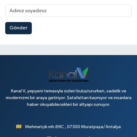
Gönder
Kanal V, yepyeni temasıyla sizleri buluştururken, sadelik ve
modernizmi bir araya getiriyor. Şatafattan kaçınıyor ve insanlara
haber okuyabilecekleri bir altyapı sunuyor.
Mehmetçik mh.69C , 07300 Muratpaşa/Antalya