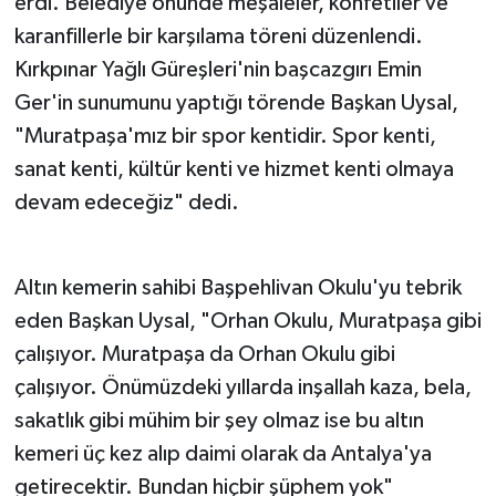
erdi. Belediye önünde meşaleler, konfetiler ve
karanfillerle bir karşılama töreni düzenlendi.
Kırkpınar Yağlı Güreşleri'nin başcazgırı Emin
Ger'in sunumunu yaptığı törende Başkan Uysal,
"Muratpaşa'mız bir spor kentidir. Spor kenti,
sanat kenti, kültür kenti ve hizmet kenti olmaya
devam edeceğiz" dedi.
Altın kemerin sahibi Başpehlivan Okulu'yu tebrik
eden Başkan Uysal, "Orhan Okulu, Muratpaşa gibi
çalışıyor. Muratpaşa da Orhan Okulu gibi
çalışıyor. Önümüzdeki yıllarda inşallah kaza, bela,
sakatlık gibi mühim bir şey olmaz ise bu altın
kemeri üç kez alıp daimi olarak da Antalya'ya
getirecektir. Bundan hiçbir şüphem yok"