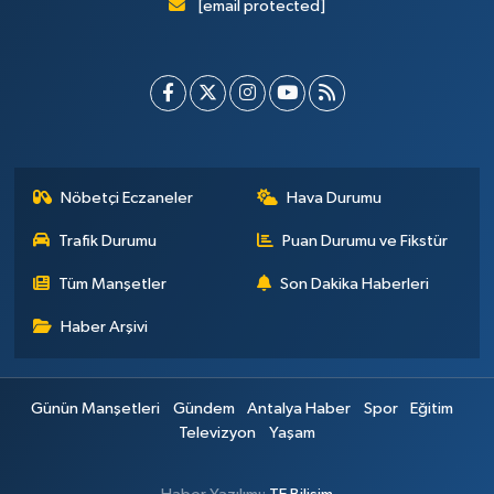
[email protected]
Nöbetçi Eczaneler
Hava Durumu
Trafik Durumu
Puan Durumu ve Fikstür
Tüm Manşetler
Son Dakika Haberleri
Haber Arşivi
Günün Manşetleri
Gündem
Antalya Haber
Spor
Eğitim
Televizyon
Yaşam