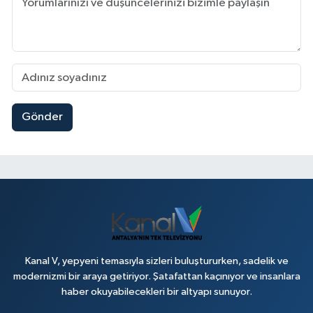
Gönder
Kanal V, yepyeni temasıyla sizleri buluştururken, sadelik ve
modernizmi bir araya getiriyor. Şatafattan kaçınıyor ve insanlara
haber okuyabilecekleri bir altyapı sunuyor.