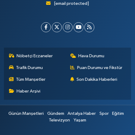
[email protected]
Nöbetçi Eczaneler
Hava Durumu
Trafik Durumu
Puan Durumu ve Fikstür
Tüm Manşetler
Son Dakika Haberleri
Haber Arşivi
Günün Manşetleri
Gündem
Antalya Haber
Spor
Eğitim
Televizyon
Yaşam