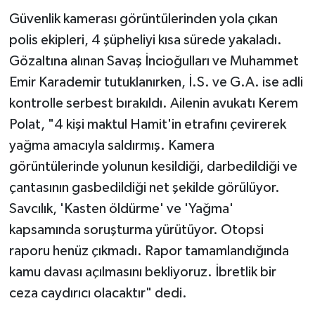
Güvenlik kamerası görüntülerinden yola çıkan
polis ekipleri, 4 şüpheliyi kısa sürede yakaladı.
Gözaltına alınan Savaş İncioğulları ve Muhammet
Emir Karademir tutuklanırken, İ.S. ve G.A. ise adli
kontrolle serbest bırakıldı. Ailenin avukatı Kerem
Polat, "4 kişi maktul Hamit'in etrafını çevirerek
yağma amacıyla saldırmış. Kamera
görüntülerinde yolunun kesildiği, darbedildiği ve
çantasının gasbedildiği net şekilde görülüyor.
Savcılık, 'Kasten öldürme' ve 'Yağma'
kapsamında soruşturma yürütüyor. Otopsi
raporu henüz çıkmadı. Rapor tamamlandığında
kamu davası açılmasını bekliyoruz. İbretlik bir
ceza caydırıcı olacaktır" dedi.