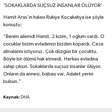
'SOKAKLARDA SUÇSUZ İNSANLAR ÖLÜYOR'
Hamit Aras'ın halası Rukiye Kocakahya ise şöyle
konuştu:
"Benim ailemdi Hamit. 2 kızım, 1 oğlum vardı. O
çocuklar bizim evladımızı bizden kopardı. Ceza
almalarını istiyoruz. Çok düzgün bir çocuktu.
Böyle bir ölümü hak etmedi. Herkes evladına
sahip çıksın. Sokaklarda suçsuz insanlar ölüyor.
Onların da annesi, babası var. Adalet yerini
bulsun."
Kaynak:
DHA