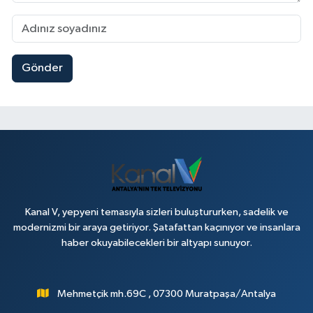
Gönder
Kanal V, yepyeni temasıyla sizleri buluştururken, sadelik ve
modernizmi bir araya getiriyor. Şatafattan kaçınıyor ve insanlara
haber okuyabilecekleri bir altyapı sunuyor.
Mehmetçik mh.69C , 07300 Muratpaşa/Antalya