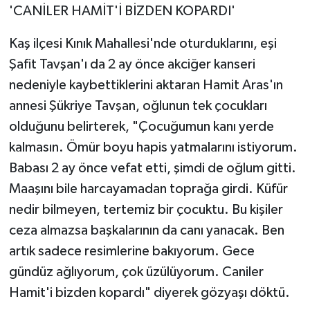
'CANİLER HAMİT'İ BİZDEN KOPARDI'
Kaş ilçesi Kınık Mahallesi'nde oturduklarını, eşi
Şafit Tavşan'ı da 2 ay önce akciğer kanseri
nedeniyle kaybettiklerini aktaran Hamit Aras'ın
annesi Şükriye Tavşan, oğlunun tek çocukları
olduğunu belirterek, "Çocuğumun kanı yerde
kalmasın. Ömür boyu hapis yatmalarını istiyorum.
Babası 2 ay önce vefat etti, şimdi de oğlum gitti.
Maaşını bile harcayamadan toprağa girdi. Küfür
nedir bilmeyen, tertemiz bir çocuktu. Bu kişiler
ceza almazsa başkalarının da canı yanacak. Ben
artık sadece resimlerine bakıyorum. Gece
gündüz ağlıyorum, çok üzülüyorum. Caniler
Hamit'i bizden kopardı" diyerek gözyaşı döktü.