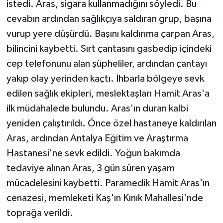
istedi. Aras, sigara kullanmadığını söyledi. Bu
cevabın ardından sağlıkçıya saldıran grup, başına
vurup yere düşürdü. Başını kaldırıma çarpan Aras,
bilincini kaybetti. Sırt çantasını gasbedip içindeki
cep telefonunu alan şüpheliler, ardından çantayı
yakıp olay yerinden kaçtı. İhbarla bölgeye sevk
edilen sağlık ekipleri, meslektaşları Hamit Aras'a
ilk müdahalede bulundu. Aras'ın duran kalbi
yeniden çalıştırıldı. Önce özel hastaneye kaldırılan
Aras, ardından Antalya Eğitim ve Araştırma
Hastanesi'ne sevk edildi. Yoğun bakımda
tedaviye alınan Aras, 3 gün süren yaşam
mücadelesini kaybetti. Paramedik Hamit Aras'ın
cenazesi, memleketi Kaş'ın Kınık Mahallesi'nde
toprağa verildi.