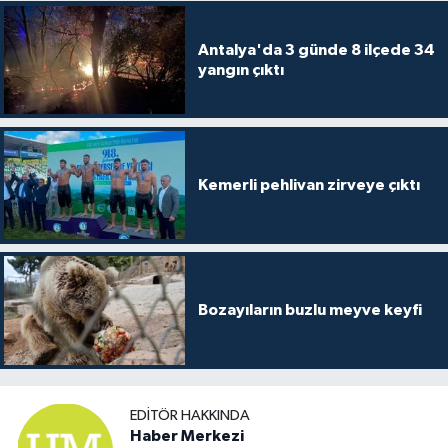
Antalya'da 3 günde 8 ilçede 34
yangın çıktı
Kemerli pehlivan zirveye çıktı
Bozayıların buzlu meyve keyfi
EDITÖR HAKKINDA
Haber Merkezi