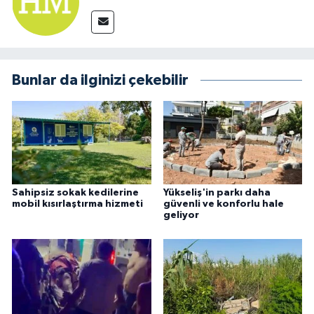
Bunlar da ilginizi çekebilir
Sahipsiz sokak kedilerine
Yükseliş'in parkı daha
mobil kısırlaştırma hizmeti
güvenli ve konforlu hale
geliyor