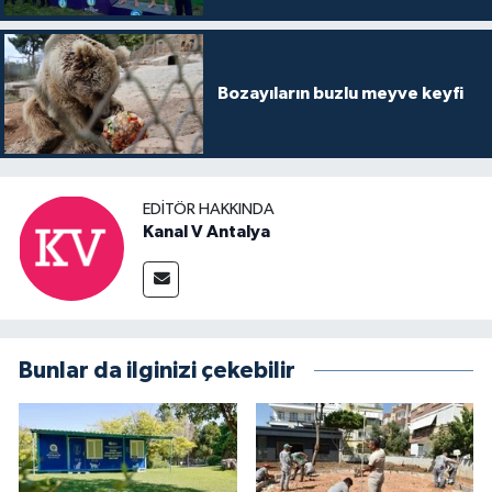
Bozayıların buzlu meyve keyfi
EDITÖR HAKKINDA
Kanal V Antalya
Bunlar da ilginizi çekebilir