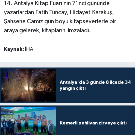
14. Antalya Kitap Fuarı’nın 7’inci gününde
yazarlardan Fatih Tuncay, Hidayet Karakuş,
Şahsene Camız gün boyu kitapseverlerle bir
araya gelerek, kitaplarını imzaladı.
Kaynak:
İHA
Antalya'da 3 günde 8 ilçede 34
yangın çıktı
Kemerli pehlivan zirveye çıktı