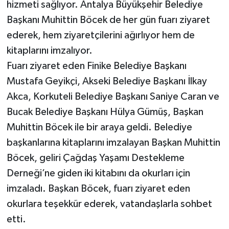
hizmeti sağlıyor. Antalya Büyükşehir Belediye
Başkanı Muhittin Böcek de her gün fuarı ziyaret
Teknoloji
ederek, hem ziyaretçilerini ağırlıyor hem de
kitaplarını imzalıyor.
Televizyon
Fuarı ziyaret eden Finike Belediye Başkanı
Turizm
Mustafa Geyikçi, Akseki Belediye Başkanı İlkay
Akca, Korkuteli Belediye Başkanı Saniye Caran ve
Yaşam
Bucak Belediye Başkanı Hülya Gümüş, Başkan
Muhittin Böcek ile bir araya geldi. Belediye
başkanlarına kitaplarını imzalayan Başkan Muhittin
Böcek, geliri Çağdaş Yaşamı Destekleme
Derneği’ne giden iki kitabını da okurları için
imzaladı. Başkan Böcek, fuarı ziyaret eden
okurlara teşekkür ederek, vatandaşlarla sohbet
etti.