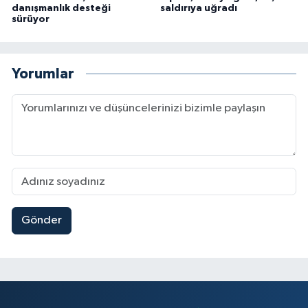
danışmanlık desteği
saldırıya uğradı
sürüyor
Yorumlar
Gönder