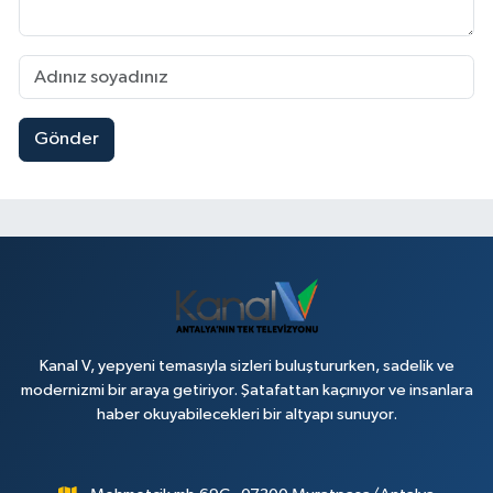
Gönder
Kanal V, yepyeni temasıyla sizleri buluştururken, sadelik ve
modernizmi bir araya getiriyor. Şatafattan kaçınıyor ve insanlara
haber okuyabilecekleri bir altyapı sunuyor.