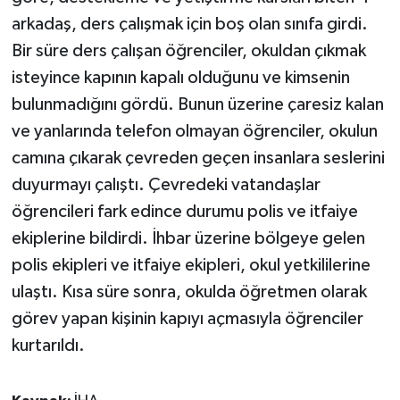
arkadaş, ders çalışmak için boş olan sınıfa girdi.
Teknoloji
Bir süre ders çalışan öğrenciler, okuldan çıkmak
isteyince kapının kapalı olduğunu ve kimsenin
Televizyon
bulunmadığını gördü. Bunun üzerine çaresiz kalan
ve yanlarında telefon olmayan öğrenciler, okulun
Turizm
camına çıkarak çevreden geçen insanlara seslerini
Yaşam
duyurmayı çalıştı. Çevredeki vatandaşlar
öğrencileri fark edince durumu polis ve itfaiye
ekiplerine bildirdi. İhbar üzerine bölgeye gelen
polis ekipleri ve itfaiye ekipleri, okul yetkililerine
ulaştı. Kısa süre sonra, okulda öğretmen olarak
görev yapan kişinin kapıyı açmasıyla öğrenciler
kurtarıldı.