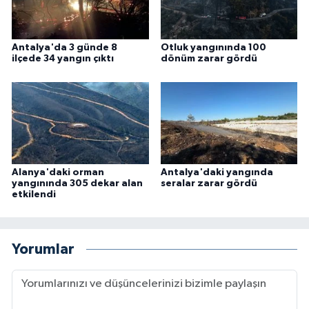
Antalya'da 3 günde 8
Otluk yangınında 100
ilçede 34 yangın çıktı
dönüm zarar gördü
Alanya'daki orman
Antalya'daki yangında
yangınında 305 dekar alan
seralar zarar gördü
etkilendi
Yorumlar