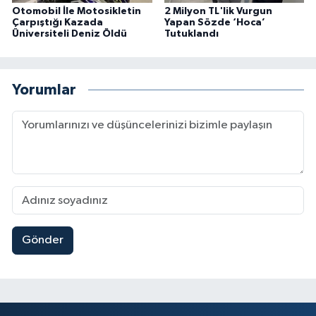
Otomobil İle Motosikletin
2 Milyon TL'lik Vurgun
Çarpıştığı Kazada
Yapan Sözde ‘Hoca’
Üniversiteli Deniz Öldü
Tutuklandı
Yorumlar
Gönder