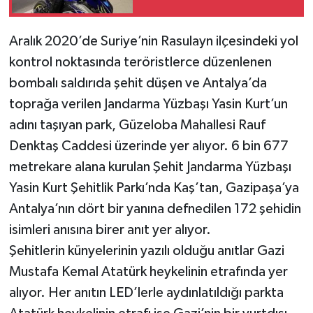
Deniz Öldü
Teknoloji
Aralık 2020’de Suriye’nin Rasulayn ilçesindeki yol
kontrol noktasında teröristlerce düzenlenen
Televizyon
bombalı saldırıda şehit düşen ve Antalya’da
toprağa verilen Jandarma Yüzbaşı Yasin Kurt’un
Turizm
adını taşıyan park, Güzeloba Mahallesi Rauf
Yaşam
Denktaş Caddesi üzerinde yer alıyor. 6 bin 677
metrekare alana kurulan Şehit Jandarma Yüzbaşı
Yasin Kurt Şehitlik Parkı’nda Kaş’tan, Gazipaşa’ya
Antalya’nın dört bir yanına defnedilen 172 şehidin
isimleri anısına birer anıt yer alıyor.
Şehitlerin künyelerinin yazılı olduğu anıtlar Gazi
Mustafa Kemal Atatürk heykelinin etrafında yer
alıyor. Her anıtın LED’lerle aydınlatıldığı parkta