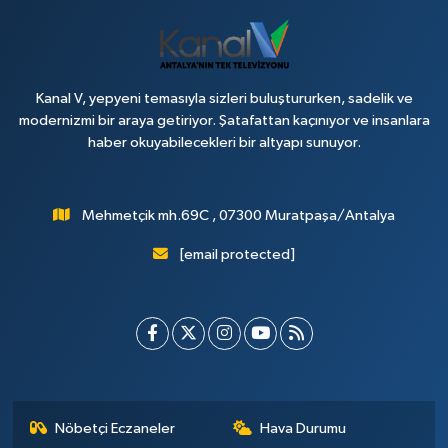
Kanal V, yepyeni temasıyla sizleri buluştururken, sadelik ve
modernizmi bir araya getiriyor. Şatafattan kaçınıyor ve insanlara
haber okuyabilecekleri bir altyapı sunuyor.
Mehmetçik mh.69C , 07300 Muratpaşa/Antalya
[email protected]
Nöbetçi Eczaneler
Hava Durumu