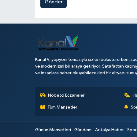
Gönder
Kanal V, yepyeni temasıyla sizleri buluştururken, sad
ve modernizmi bir araya getiriyor. Şatafattan kaçını
ve insanlara haber okuyabilecekleri bir altyapı sunu
Nöbetçi Eczaneler
H
Tüm Manşetler
Son
Günün Manşetleri
Gündem
Antalya Haber
Spor