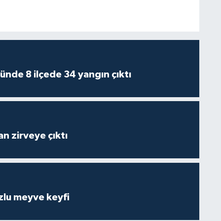
ünde 8 ilçede 34 yangın çıktı
n zirveye çıktı
zlu meyve keyfi