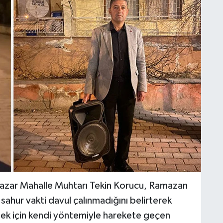
ıpazar Mahalle Muhtarı Tekin Korucu, Ramazan
ahur vakti davul çalınmadığını belirterek
k için kendi yöntemiyle harekete geçen