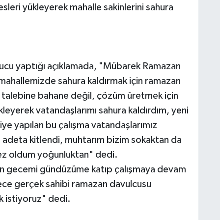
sleri yükleyerek mahalle sakinlerini sahura
rucu yaptığı açıklamada, "Mübarek Ramazan
 mahallemizde sahura kaldırmak için ramazan
talebine bahane değil, çözüm üretmek için
kleyerek vatandaşlarımı sahura kaldırdım, yeni
iye yapılan bu çalışma vatandaşlarımız
m adeta kitlendi, muhtarım bizim sokaktan da
ez oldum yoğunluktan" dedi.
çin gecemi gündüzüme katıp çalışmaya devam
ece gerçek sahibi ramazan davulcusu
 istiyoruz" dedi.