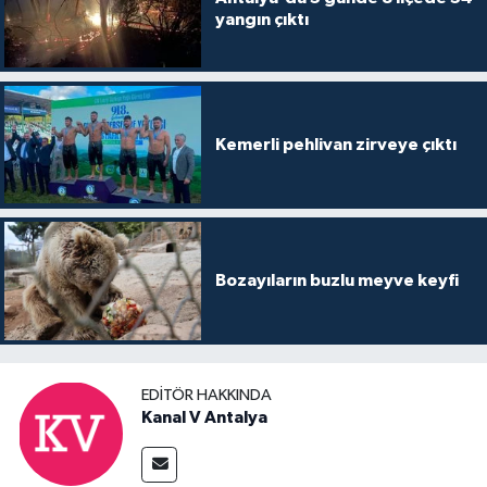
yangın çıktı
Kemerli pehlivan zirveye çıktı
Bozayıların buzlu meyve keyfi
EDITÖR HAKKINDA
Kanal V Antalya