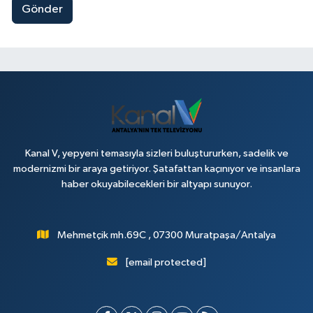
Gönder
Kanal V, yepyeni temasıyla sizleri buluştururken, sadelik ve
modernizmi bir araya getiriyor. Şatafattan kaçınıyor ve insanlara
haber okuyabilecekleri bir altyapı sunuyor.
Mehmetçik mh.69C , 07300 Muratpaşa/Antalya
[email protected]