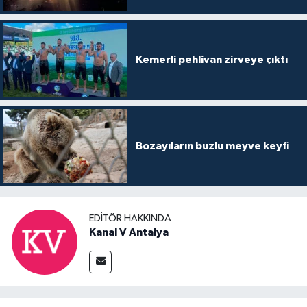
Kemerli pehlivan zirveye çıktı
Bozayıların buzlu meyve keyfi
EDITÖR HAKKINDA
Kanal V Antalya