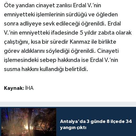
Öte yandan cinayet zanlısı Erdal V.’nin
emniyetteki işlemlerinin sürdüğü ve öğleden
sonra adliyeye sevk edileceği öğrenildi. Erdal
V.’nin emniyetteki ifadesinde 5 yıldır zabıta olarak
çalıştığını, kısa bir süredir Kanmaz ile birlikte
görev aldıklarını söylediği öğrenildi. Cinayeti
işlemesindeki sebep hakkında ise Erdal V.’nin
susma hakkını kullandığı belirtildi.
Kaynak:
İHA
Antalya'da 3 günde 8 ilçede 34
yangın çıktı