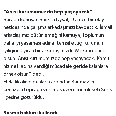
“Anısı kurumumuzda hep yaşayacak”
Burada konuşan Başkan Uysal, “Üzücü bir olay
neticesinde çalışma arkadaşımızı kaybettik. İsmail
arkadaşımız bütün emeğini kamuya, toplumun
daha iyi yaşaması adına, temsil ettiği kurumun
iyiliğine ayıran bir arkadaşımızdı. Mekanı cennet
olsun. Anısı kurumumuzda hep yaşayacak. Kamu
hizmeti adına verdiği mücadele geride kalanlara
örnek olsun” dedi.
Helallik alınıp duaların ardından Kanmaz’ın
cenazesi toprağa verilmek üzere memleketi Serik
ilçesine götürüldü.
Susma hakkını kullandı