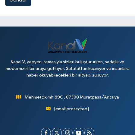
Gönder
Kanal V, yepyeni temasıyla sizleri buluştururken, sadelik ve
modernizmi bir araya getiriyor. Şatafattan kaçınıyor ve insanlara
haber okuyabilecekleri bir altyapı sunuyor.
Mehmetçik mh.69C , 07300 Muratpaşa/Antalya
[email protected]