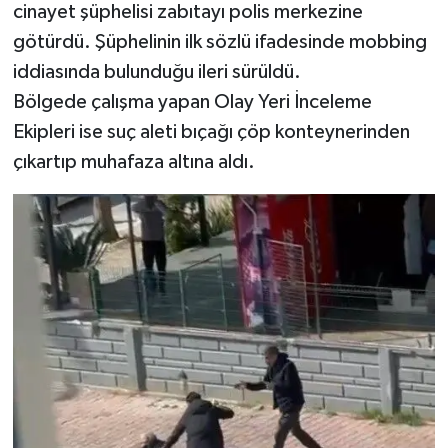
cinayet şüphelisi zabıtayı polis merkezine
götürdü. Şüphelinin ilk sözlü ifadesinde mobbing
iddiasında bulunduğu ileri sürüldü.
Bölgede çalışma yapan Olay Yeri İnceleme
Ekipleri ise suç aleti bıçağı çöp konteynerinden
çıkartıp muhafaza altına aldı.