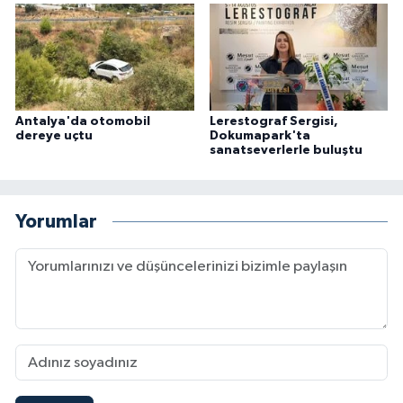
Antalya'da otomobil
Lerestograf Sergisi,
dereye uçtu
Dokumapark'ta
sanatseverlerle buluştu
Yorumlar