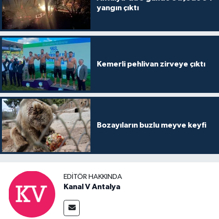
yangın çıktı
Kemerli pehlivan zirveye çıktı
Bozayıların buzlu meyve keyfi
EDITÖR HAKKINDA
Kanal V Antalya