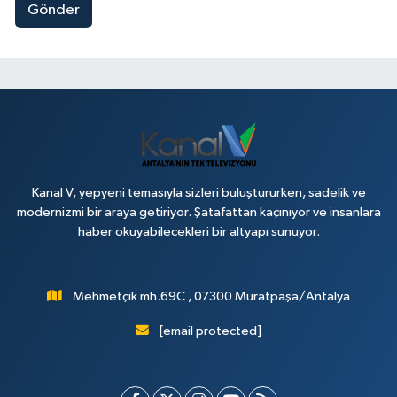
Gönder
Kanal V, yepyeni temasıyla sizleri buluştururken, sadelik ve
modernizmi bir araya getiriyor. Şatafattan kaçınıyor ve insanlara
haber okuyabilecekleri bir altyapı sunuyor.
Mehmetçik mh.69C , 07300 Muratpaşa/Antalya
[email protected]