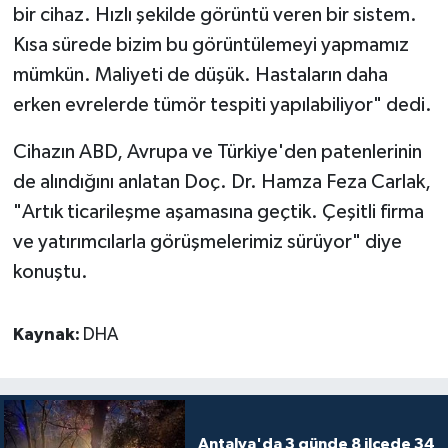
bir cihaz. Hızlı şekilde görüntü veren bir sistem.
Kısa sürede bizim bu görüntülemeyi yapmamız
mümkün. Maliyeti de düşük. Hastaların daha
erken evrelerde tümör tespiti yapılabiliyor" dedi.
Cihazın ABD, Avrupa ve Türkiye'den patenlerinin
de alındığını anlatan Doç. Dr. Hamza Feza Carlak,
"Artık ticarileşme aşamasına geçtik. Çeşitli firma
ve yatırımcılarla görüşmelerimiz sürüyor" diye
konuştu.
Kaynak:
DHA
Antalya'da 3 günde 8 ilçede 34