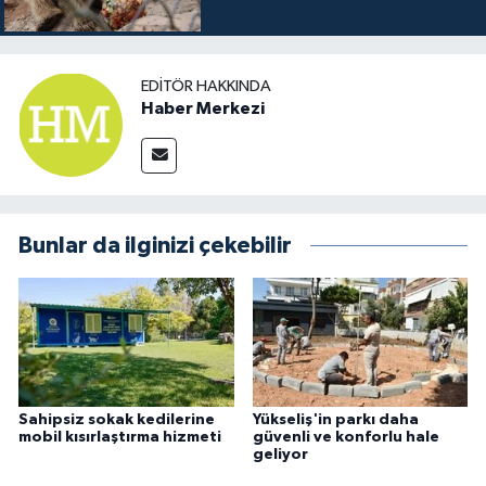
EDITÖR HAKKINDA
Haber Merkezi
Bunlar da ilginizi çekebilir
Sahipsiz sokak kedilerine
Yükseliş'in parkı daha
mobil kısırlaştırma hizmeti
güvenli ve konforlu hale
geliyor