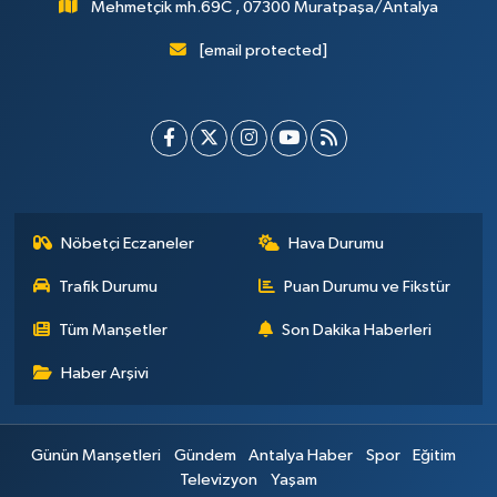
Mehmetçik mh.69C , 07300 Muratpaşa/Antalya
[email protected]
Nöbetçi Eczaneler
Hava Durumu
Trafik Durumu
Puan Durumu ve Fikstür
Tüm Manşetler
Son Dakika Haberleri
Haber Arşivi
Günün Manşetleri
Gündem
Antalya Haber
Spor
Eğitim
Televizyon
Yaşam