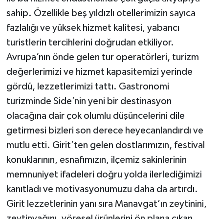
sahip. Özellikle beş yıldızlı otellerimizin sayıca
fazlalığı ve yüksek hizmet kalitesi, yabancı
turistlerin tercihlerini doğrudan etkiliyor.
Avrupa’nın önde gelen tur operatörleri, turizm
değerlerimizi ve hizmet kapasitemizi yerinde
gördü, lezzetlerimizi tattı. Gastronomi
turizminde Side’nin yeni bir destinasyon
olacağına dair çok olumlu düşüncelerini dile
getirmesi bizleri son derece heyecanlandırdı ve
mutlu etti. Girit’ten gelen dostlarımızın, festival
konuklarının, esnafımızın, ilçemiz sakinlerinin
memnuniyet ifadeleri doğru yolda ilerlediğimizi
kanıtladı ve motivasyonumuzu daha da artırdı.
Girit lezzetlerinin yanı sıra Manavgat’ın zeytinini,
zeytinyağını, yöresel ürünlerini ön plana çıkan