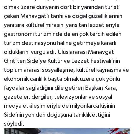
olmak üzere dünyanın dört bir yanından turist
çeken Manavgat’ı tarihi ve doğal güzelliklerinin
yanı sıra kültürel mirasını yansıtan lezzetleriyle
gastronomi turizminde de en çok tercih edilen
turizm destinasyonu haline getirmeye kararlı
olduklarını vurguladı. Uluslararası Manavgat
Girit’ten Side’ye Kültür ve Lezzet Festivali’nin
toplumlararası sosyalleşme, kültürel kaynaşma ve
ekonomik canlılık başta olmak üzere çok yönlü
faydalar sağladığını dile getiren Başkan Kara,
gazeteler, dergiler, televizyonlar ve sosyal
medya etkileşimleriyle de milyonlarca kişinin
Side’nin yeniden doğuşuna tanıklık ettiğini
söyledi.