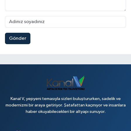
Gönder
Kanal V, yepyeni temasıyla sizleri buluştururken, sadelik ve
modernizmi bir araya getiriyor. Şatafattan kaçınıyor ve insanlara
haber okuyabilecekleri bir altyapı sunuyor.