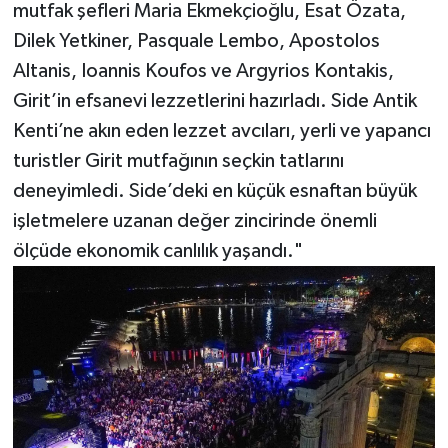
mutfak şefleri Maria Ekmekçioğlu, Esat Özata,
Dilek Yetkiner, Pasquale Lembo, Apostolos
Altanis, Ioannis Koufos ve Argyrios Kontakis,
Girit’in efsanevi lezzetlerini hazırladı. Side Antik
Kenti’ne akın eden lezzet avcıları, yerli ve yapancı
turistler Girit mutfağının seçkin tatlarını
deneyimledi. Side’deki en küçük esnaftan büyük
işletmelere uzanan değer zincirinde önemli
ölçüde ekonomik canlılık yaşandı."