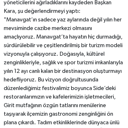
yöneticilerini ağırladıklarını kaydeden Başkan
Kara, şu değerlendirmeyi yaptı:
"Manavgat’ın sadece yaz aylarında değil yılın her
mevsiminde cazibe merkezi olmasını
amaçlıyoruz. Manavgat’ta hayatın hiç durmadığı,
sürdürülebilir ve çeşitlendirilmiş bir turizm modeli
vizyonuyla çalışıyoruz. Doğasıyla, kültürel
zenginlikleriyle, sağlık ve spor turizmi imkanlarıyla
yılın 12 ayı canlı kalan bir destinasyon oluşturmayı
hedefliyoruz. Bu vizyon doğrultusunda
düzenlediğimiz festivalimiz boyunca Side’deki
restoranlarımızın ve kafelerimizin işletmecileri,
Girit mutfağının özgün tatlarını menülerine
taşıyarak ilçemizin gastronomi zenginliğini ön
plana çıkardı. Tadım etkinliklerinde dünyaca ünlü