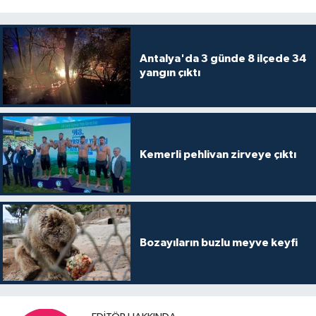
Antalya'da 3 günde 8 ilçede 34
yangın çıktı
Kemerli pehlivan zirveye çıktı
Bozayıların buzlu meyve keyfi