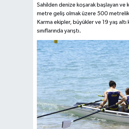
Sahilden denize koşarak başlayan ve 
metre geliş olmak üzere 500 metreli
Karma ekipler, büyükler ve 19 yaş altı k
sınıflarında yarıştı.