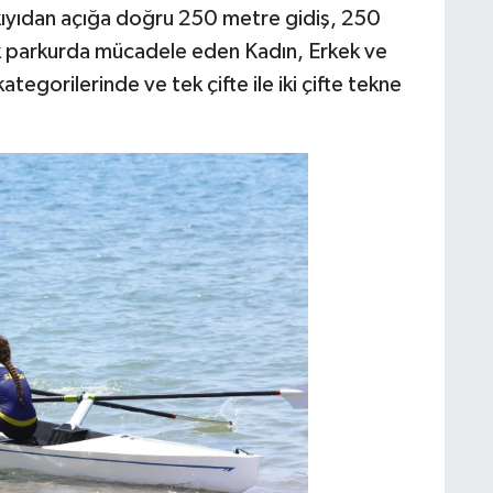
kıyıdan açığa doğru 250 metre gidiş, 250
k parkurda mücadele eden Kadın, Erkek ve
ategorilerinde ve tek çifte ile iki çifte tekne