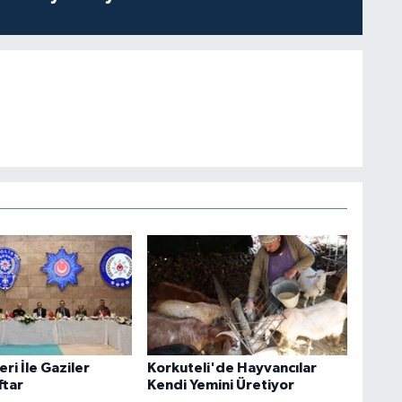
eri İle Gaziler
Korkuteli'de Hayvancılar
ftar
Kendi Yemini Üretiyor