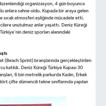
ak düzenlendiği organizasyon, 4 gün boyunca
lu anlara sahne oldu. Kupada bir araya gelen
e sıcak atmosferi eşliğinde mücadele etti.
cilere unutulmaz anlar yaşattı. Deniz Küreği
 Türkiye'nin deniz sporları alanındaki
ıştı
t (Beach Sprint) branşlarında gerçekleştirilen
rcu katıldı. Deniz Küreği Türkiye Kupası 30
ışları, 6 bin metrelik parkurda Kadın, Erkek
 dört çifte dümencili tekne sınıflarında yapılan