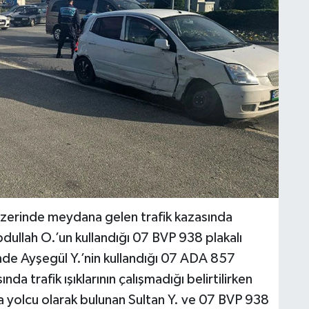
erinde meydana gelen trafik kazasında
dullah O.’un kullandığı 07 BVP 938 plakalı
inde Ayşegül Y.’nin kullandığı 07 ADA 857
nda trafik ışıklarının çalışmadığı belirtilirken
a yolcu olarak bulunan Sultan Y. ve 07 BVP 938