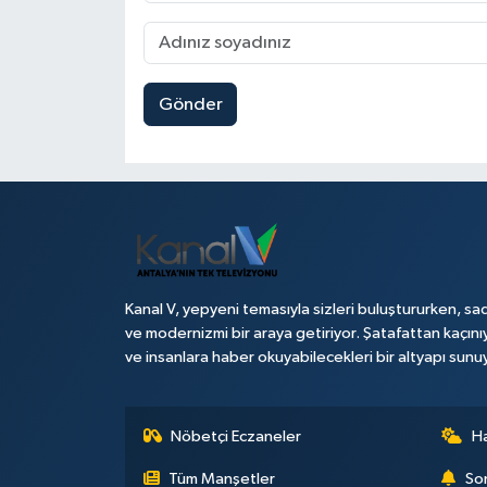
Gönder
Kanal V, yepyeni temasıyla sizleri buluştururken, sad
ve modernizmi bir araya getiriyor. Şatafattan kaçını
ve insanlara haber okuyabilecekleri bir altyapı sunu
Nöbetçi Eczaneler
H
Tüm Manşetler
Son