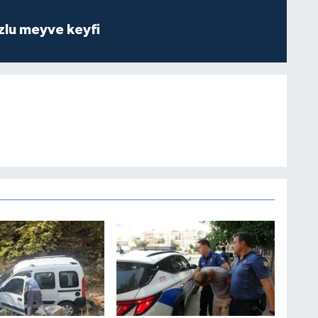
zlu meyve keyfi