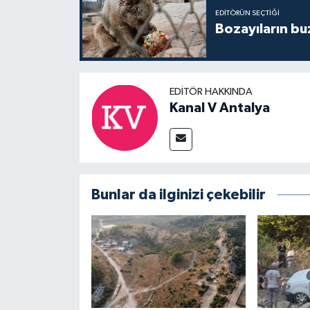
EDITÖRÜN SEÇTIĞI
Bozayıların bu
EDITÖR HAKKINDA
Kanal V Antalya
Bunlar da ilginizi çekebilir