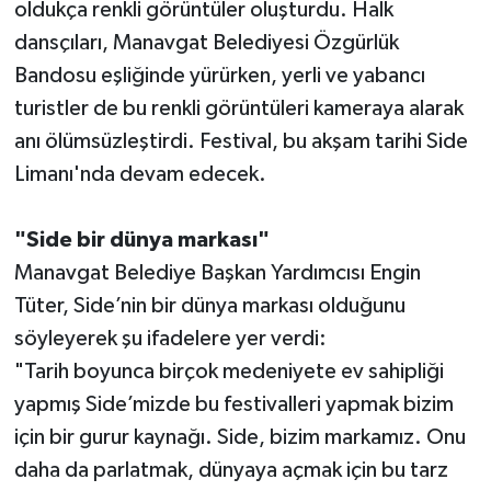
oldukça renkli görüntüler oluşturdu. Halk
dansçıları, Manavgat Belediyesi Özgürlük
Teknoloji
Bandosu eşliğinde yürürken, yerli ve yabancı
turistler de bu renkli görüntüleri kameraya alarak
Televizyon
anı ölümsüzleştirdi. Festival, bu akşam tarihi Side
Turizm
Limanı'nda devam edecek.
Yaşam
"Side bir dünya markası"
Manavgat Belediye Başkan Yardımcısı Engin
Tüter, Side’nin bir dünya markası olduğunu
söyleyerek şu ifadelere yer verdi:
"Tarih boyunca birçok medeniyete ev sahipliği
yapmış Side’mizde bu festivalleri yapmak bizim
için bir gurur kaynağı. Side, bizim markamız. Onu
daha da parlatmak, dünyaya açmak için bu tarz