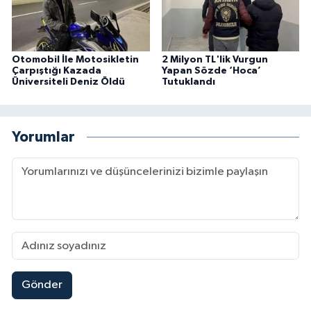
Otomobil İle Motosikletin
2 Milyon TL'lik Vurgun
Çarpıştığı Kazada
Yapan Sözde ‘Hoca’
Üniversiteli Deniz Öldü
Tutuklandı
Yorumlar
Gönder