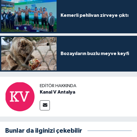
Kemerli pehlivan zirveye çıktı
Bozayıların buzlu meyve keyfi
EDITÖR HAKKINDA
Kanal V Antalya
Bunlar da ilginizi çekebilir