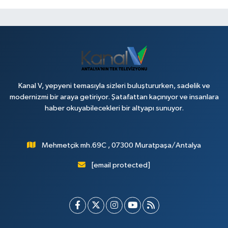
Kanal V, yepyeni temasıyla sizleri buluştururken, sadelik ve
modernizmi bir araya getiriyor. Şatafattan kaçınıyor ve insanlara
haber okuyabilecekleri bir altyapı sunuyor.
Mehmetçik mh.69C , 07300 Muratpaşa/Antalya
[email protected]