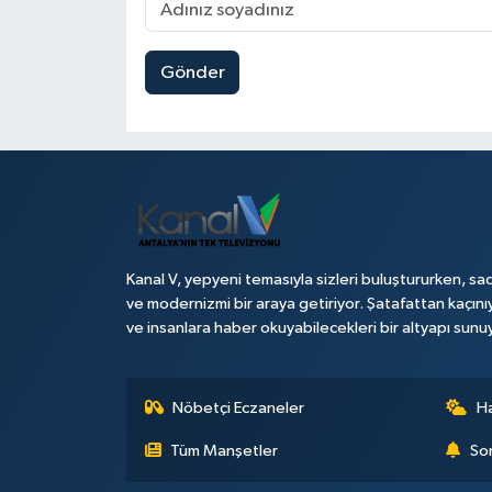
Gönder
Kanal V, yepyeni temasıyla sizleri buluştururken, sad
ve modernizmi bir araya getiriyor. Şatafattan kaçını
ve insanlara haber okuyabilecekleri bir altyapı sunu
Nöbetçi Eczaneler
H
Tüm Manşetler
Son