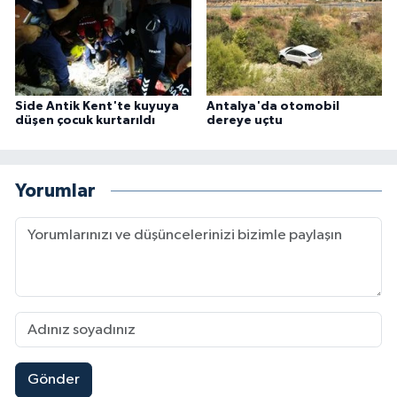
Side Antik Kent'te kuyuya
Antalya'da otomobil
düşen çocuk kurtarıldı
dereye uçtu
Yorumlar
Gönder