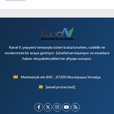
Kanal V, yepyeni temasıyla sizleri buluştururken, sadelik ve
modernizmi bir araya getiriyor. Şatafattan kaçınıyor ve insanlara
haber okuyabilecekleri bir altyapı sunuyor.
Mehmetçik mh.69C , 07300 Muratpaşa/Antalya
[email protected]