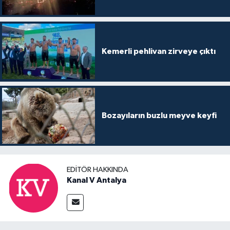
Kemerli pehlivan zirveye çıktı
Bozayıların buzlu meyve keyfi
EDITÖR HAKKINDA
Kanal V Antalya