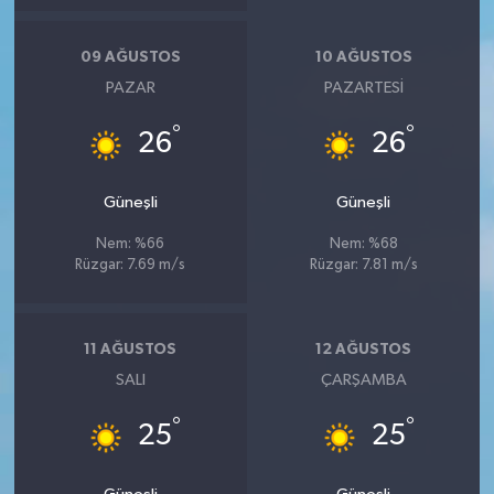
09 AĞUSTOS
10 AĞUSTOS
PAZAR
PAZARTESI
°
°
26
26
Güneşli
Güneşli
Nem: %66
Nem: %68
Rüzgar: 7.69 m/s
Rüzgar: 7.81 m/s
11 AĞUSTOS
12 AĞUSTOS
SALI
ÇARŞAMBA
°
°
25
25