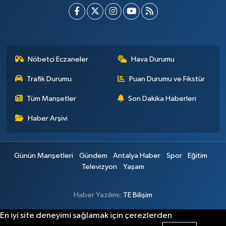
Nöbetçi Eczaneler
Hava Durumu
Trafik Durumu
Puan Durumu ve Fikstür
Tüm Manşetler
Son Dakika Haberleri
Haber Arşivi
Günün Manşetleri
Gündem
Antalya Haber
Spor
Eğitim
Televizyon
Yaşam
Haber Yazılımı:
TE Bilişim
En iyi site deneyimi sağlamak için çerezlerden