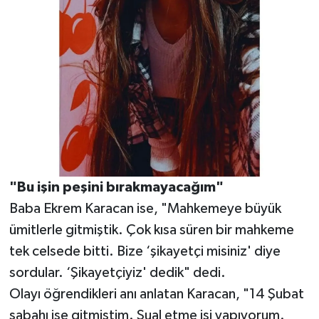
"Bu işin peşini bırakmayacağım"
Baba Ekrem Karacan ise, "Mahkemeye büyük
ümitlerle gitmiştik. Çok kısa süren bir mahkeme
tek celsede bitti. Bize ‘şikayetçi misiniz' diye
sordular. ‘Şikayetçiyiz' dedik" dedi.
Olayı öğrendikleri anı anlatan Karacan, "14 Şubat
sabahı işe gitmiştim. Sual etme işi yapıyorum.