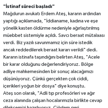
"İstinaf süreci başladı"
Mağdurun avukatı Erdem Ateş, kararın ardından
yaptığı açıklamada, "İddianame, kadına ve eşe
yönelik kasten öldürme nedeniyle ağırlaştırılmış
müebbet sistemiyle açıldı. Savcı beraat mütalaası
verdi. Biz yazılı savunmamız için süre istedik
ancak reddedilerek beraat kararı verildi" dedi.
Kararın istinafa taşındığını belirten Ateş, "Acele
bir karar olduğunu değerlendiriyoruz. Bölge
adliye mahkemesinden bir sonuç alacağımızı
düşünüyoruz. Çünkü gerçekten çok ciddi,
içerikleri yoğun bir dosya" diye konuştu.
Ateş son olarak, "Adli tıp profesörleri ve ağır
ceza alanında çalışan hocalarımızla birlikte cevap
dilekçemizi hazırlıyoruz. Çiğdem geri