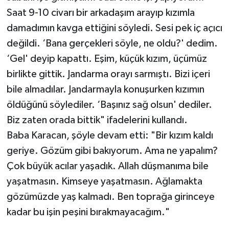
Saat 9-10 civarı bir arkadaşım arayıp kızımla
damadımın kavga ettiğini söyledi. Sesi pek iç açıcı
değildi. ‘Bana gerçekleri söyle, ne oldu?' dedim.
‘Gel' deyip kapattı. Eşim, küçük kızım, üçümüz
birlikte gittik. Jandarma orayı sarmıştı. Bizi içeri
bile almadılar. Jandarmayla konuşurken kızımın
öldüğünü söylediler. ‘Başınız sağ olsun' dediler.
Biz zaten orada bittik" ifadelerini kullandı.
Baba Karacan, şöyle devam etti: "Bir kızım kaldı
geriye. Gözüm gibi bakıyorum. Ama ne yapalım?
Çok büyük acılar yaşadık. Allah düşmanıma bile
yaşatmasın. Kimseye yaşatmasın. Ağlamakta
gözümüzde yaş kalmadı. Ben toprağa girinceye
kadar bu işin peşini bırakmayacağım."