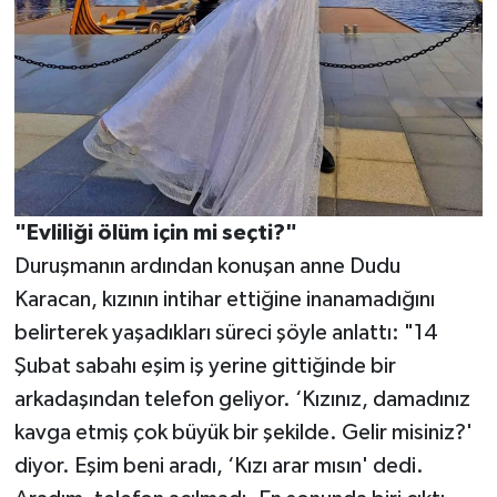
"Evliliği ölüm için mi seçti?"
Duruşmanın ardından konuşan anne Dudu
Karacan, kızının intihar ettiğine inanamadığını
belirterek yaşadıkları süreci şöyle anlattı: "14
Şubat sabahı eşim iş yerine gittiğinde bir
arkadaşından telefon geliyor. ‘Kızınız, damadınız
kavga etmiş çok büyük bir şekilde. Gelir misiniz?'
diyor. Eşim beni aradı, ‘Kızı arar mısın' dedi.