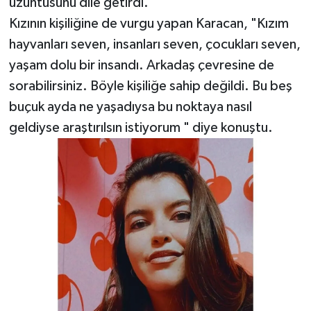
üzüntüsünü dile getirdi.
Kızının kişiliğine de vurgu yapan Karacan, "Kızım
hayvanları seven, insanları seven, çocukları seven,
yaşam dolu bir insandı. Arkadaş çevresine de
sorabilirsiniz. Böyle kişiliğe sahip değildi. Bu beş
buçuk ayda ne yaşadıysa bu noktaya nasıl
geldiyse araştırılsın istiyorum " diye konuştu.