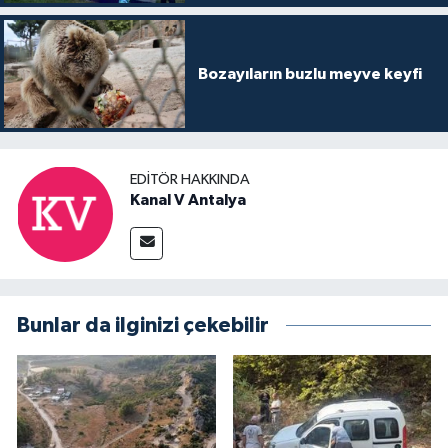
Bozayıların buzlu meyve keyfi
EDITÖR HAKKINDA
Kanal V Antalya
Bunlar da ilginizi çekebilir