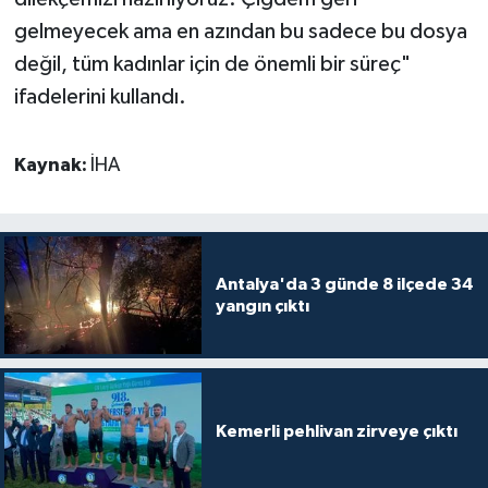
gelmeyecek ama en azından bu sadece bu dosya
değil, tüm kadınlar için de önemli bir süreç"
ifadelerini kullandı.
Kaynak:
İHA
Antalya'da 3 günde 8 ilçede 34
yangın çıktı
Kemerli pehlivan zirveye çıktı