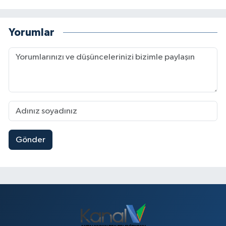
Yorumlar
Gönder