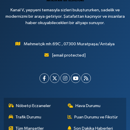
Kanal V, yepyeni temasıyla sizleri buluştururken, sadelik ve
modernizmi bir araya getiriyor. Şatafattan kaçınıyor ve insanlara
haber okuyabilecekleri bir altyapı sunuyor.
Mehmetçik mh.69C , 07300 Muratpaşa/Antalya
[email protected]
Nöbetçi Eczaneler
Hava Durumu
Trafik Durumu
Puan Durumu ve Fikstür
Tüm Manşetler
Son Dakika Haberleri