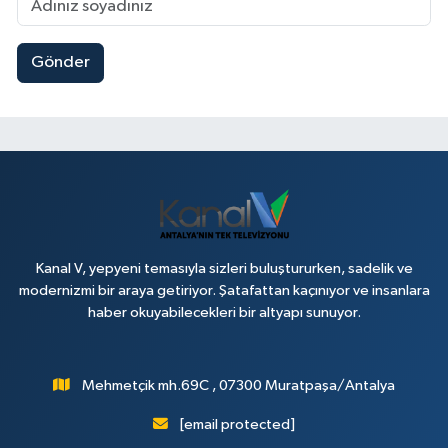
Gönder
Kanal V, yepyeni temasıyla sizleri buluştururken, sadelik ve
modernizmi bir araya getiriyor. Şatafattan kaçınıyor ve insanlara
haber okuyabilecekleri bir altyapı sunuyor.
Mehmetçik mh.69C , 07300 Muratpaşa/Antalya
[email protected]