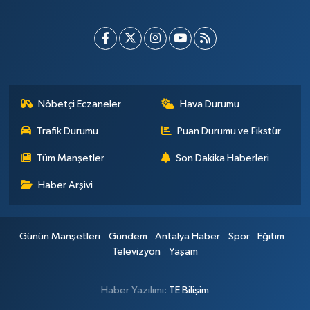
Nöbetçi Eczaneler
Hava Durumu
Trafik Durumu
Puan Durumu ve Fikstür
Tüm Manşetler
Son Dakika Haberleri
Haber Arşivi
Günün Manşetleri
Gündem
Antalya Haber
Spor
Eğitim
Televizyon
Yaşam
Haber Yazılımı:
TE Bilişim