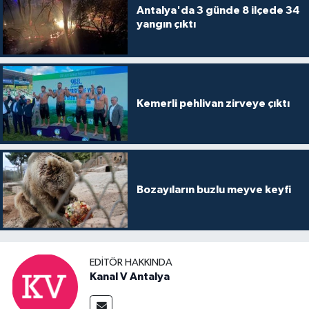
Antalya'da 3 günde 8 ilçede 34
yangın çıktı
Kemerli pehlivan zirveye çıktı
Bozayıların buzlu meyve keyfi
EDITÖR HAKKINDA
Kanal V Antalya