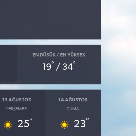
EN DÜŞÜK / EN YÜKSEK
°
°
19
/ 34
13 AĞUSTOS
14 AĞUSTOS
PERŞEMBE
CUMA
°
°
25
23