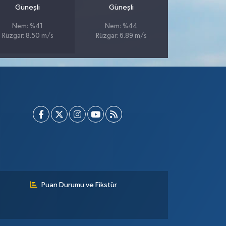
Güneşli
Güneşli
Nem: %41
Nem: %44
Rüzgar: 8.50 m/s
Rüzgar: 6.89 m/s
Puan Durumu ve Fikstür