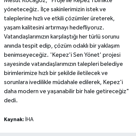
Mesut Kocagöz, "Proje ile Kepez'i birlikte
yöneteceğiz. İlçe sakinlerimizin istek ve
taleplerine hızlı ve etkili çözümler üreterek,
yaşam kalitesini artırmayı hedefliyoruz.
Vatandaşlarımızın karşılaştığı her türlü sorunu
anında tespit edip, çözüm odaklı bir yaklaşım
benimseyeceğiz. 'Kepez'i Sen Yönet' projesi
sayesinde vatandaşlarımızın talepleri belediye
birimlerimize hızlı bir şekilde iletilecek ve
sorunlara ivedilikle müdahale edilerek, Kepez'i
daha modern ve yaşanabilir bir hale getireceğiz"
dedi.
Kaynak:
İHA