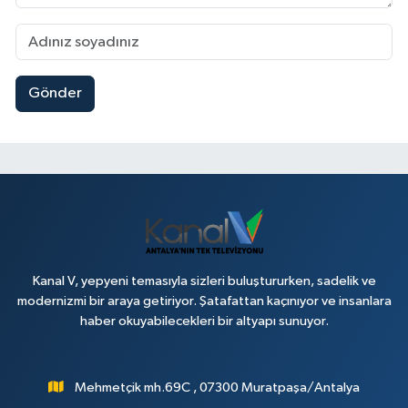
Gönder
Kanal V, yepyeni temasıyla sizleri buluştururken, sadelik ve
modernizmi bir araya getiriyor. Şatafattan kaçınıyor ve insanlara
haber okuyabilecekleri bir altyapı sunuyor.
Mehmetçik mh.69C , 07300 Muratpaşa/Antalya