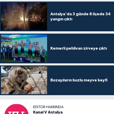
Antalya'da 3 günde 8 ilçede 34
yangın çıktı
Kemerli pehlivan zirveye çıktı
Bozayıların buzlu meyve keyfi
EDITÖR HAKKINDA
Kanal V Antalya