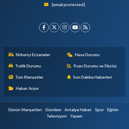
[email protected]
Nöbetçi Eczaneler
Hava Durumu
Trafik Durumu
Puan Durumu ve Fikstür
Tüm Manşetler
Son Dakika Haberleri
Haber Arşivi
Günün Manşetleri
Gündem
Antalya Haber
Spor
Eğitim
Televizyon
Yaşam