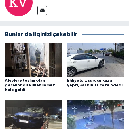
Bunlar da ilginizi çekebilir
Alevlere teslim olan
Ehliyetsiz sürücü kaza
gecekondu kullanılamaz
yaptı, 40 bin TL ceza ödedi
hale geldi