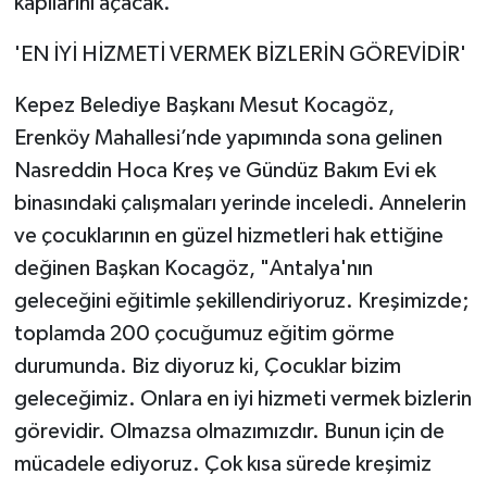
kapılarını açacak.
'EN İYİ HİZMETİ VERMEK BİZLERİN GÖREVİDİR'
Kepez Belediye Başkanı Mesut Kocagöz,
Erenköy Mahallesi’nde yapımında sona gelinen
Nasreddin Hoca Kreş ve Gündüz Bakım Evi ek
binasındaki çalışmaları yerinde inceledi. Annelerin
ve çocuklarının en güzel hizmetleri hak ettiğine
değinen Başkan Kocagöz, "Antalya'nın
geleceğini eğitimle şekillendiriyoruz. Kreşimizde;
toplamda 200 çocuğumuz eğitim görme
durumunda. Biz diyoruz ki, Çocuklar bizim
geleceğimiz. Onlara en iyi hizmeti vermek bizlerin
görevidir. Olmazsa olmazımızdır. Bunun için de
mücadele ediyoruz. Çok kısa sürede kreşimiz