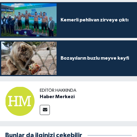
Kemerli pehlivan zirveye çıktı
Bozayıların buzlu meyve keyfi
EDITÖR HAKKINDA
Haber Merkezi
Bunlar da ilginizi çekebilir