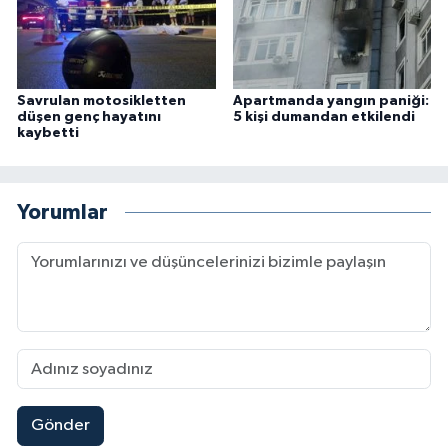
Savrulan motosikletten
Apartmanda yangın paniği:
düşen genç hayatını
5 kişi dumandan etkilendi
kaybetti
Yorumlar
Gönder