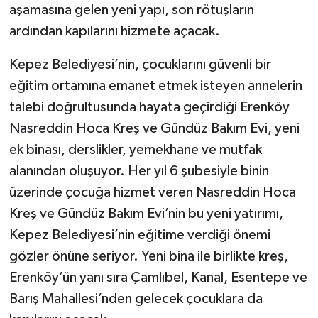
aşamasına gelen yeni yapı, son rötuşların
ardından kapılarını hizmete açacak.
Teknoloji
Kepez Belediyesi’nin, çocuklarını güvenli bir
Televizyon
eğitim ortamına emanet etmek isteyen annelerin
Turizm
talebi doğrultusunda hayata geçirdiği Erenköy
Nasreddin Hoca Kreş ve Gündüz Bakım Evi, yeni
Yaşam
ek binası, derslikler, yemekhane ve mutfak
alanından oluşuyor. Her yıl 6 şubesiyle binin
üzerinde çocuğa hizmet veren Nasreddin Hoca
Kreş ve Gündüz Bakım Evi’nin bu yeni yatırımı,
Kepez Belediyesi’nin eğitime verdiği önemi
gözler önüne seriyor. Yeni bina ile birlikte kreş,
Erenköy’ün yanı sıra Çamlıbel, Kanal, Esentepe ve
Barış Mahallesi’nden gelecek çocuklara da