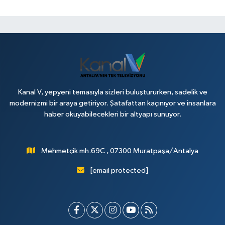
Kanal V, yepyeni temasıyla sizleri buluştururken, sadelik ve
modernizmi bir araya getiriyor. Şatafattan kaçınıyor ve insanlara
haber okuyabilecekleri bir altyapı sunuyor.
Mehmetçik mh.69C , 07300 Muratpaşa/Antalya
[email protected]